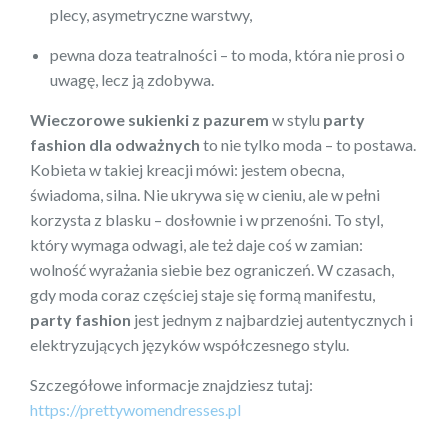
plecy, asymetryczne warstwy,
pewna doza teatralności – to moda, która nie prosi o
uwagę, lecz ją zdobywa.
Wieczorowe sukienki z pazurem
w stylu
party
fashion dla odważnych
to nie tylko moda – to postawa.
Kobieta w takiej kreacji mówi: jestem obecna,
świadoma, silna. Nie ukrywa się w cieniu, ale w pełni
korzysta z blasku – dosłownie i w przenośni. To styl,
który wymaga odwagi, ale też daje coś w zamian:
wolność wyrażania siebie bez ograniczeń. W czasach,
gdy moda coraz częściej staje się formą manifestu,
party fashion
jest jednym z najbardziej autentycznych i
elektryzujących języków współczesnego stylu.
Szczegółowe informacje znajdziesz tutaj:
https://prettywomendresses.pl