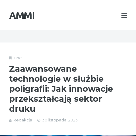
AMMI
Inne
Zaawansowane
technologie w służbie
poligrafii: Jak innowacje
przekształcają sektor
druku
Redakcja
30 listopada, 2023