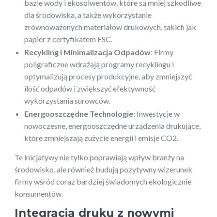
bazie wody i ekosolwentów, które są mniej szkodliwe
dla środowiska, a także wykorzystanie
zrównoważonych materiałów drukowych, takich jak
papier z certyfikatem FSC.
Recykling i Minimalizacja Odpadów
: Firmy
poligraficzne wdrażają programy recyklingu i
optymalizują procesy produkcyjne, aby zmniejszyć
ilość odpadów i zwiększyć efektywność
wykorzystania surowców.
Energooszczędne Technologie
: Inwestycje w
nowoczesne, energooszczędne urządzenia drukujące,
które zmniejszają zużycie energii i emisje CO2.
Te inicjatywy nie tylko poprawiają wpływ branży na
środowisko, ale również budują pozytywny wizerunek
firmy wśród coraz bardziej świadomych ekologicznie
konsumentów.
Integracja druku z nowymi