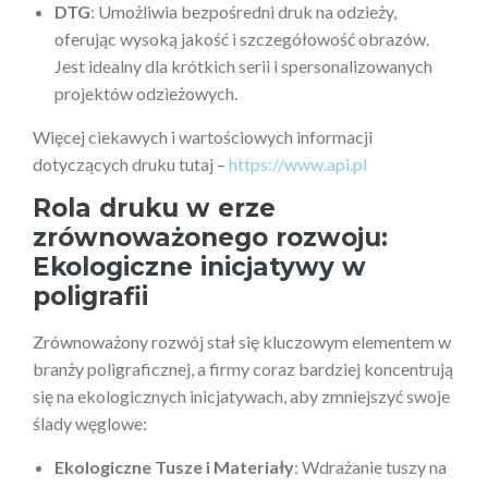
DTG
: Umożliwia bezpośredni druk na odzieży,
oferując wysoką jakość i szczegółowość obrazów.
Jest idealny dla krótkich serii i spersonalizowanych
projektów odzieżowych.
Więcej ciekawych i wartościowych informacji
dotyczących druku tutaj –
https://www.api.pl
Rola druku w erze
zrównoważonego rozwoju:
Ekologiczne inicjatywy w
poligrafii
Zrównoważony rozwój stał się kluczowym elementem w
branży poligraficznej, a firmy coraz bardziej koncentrują
się na ekologicznych inicjatywach, aby zmniejszyć swoje
ślady węglowe:
Ekologiczne Tusze i Materiały
: Wdrażanie tuszy na