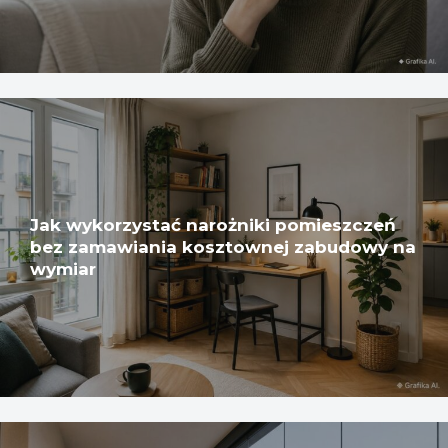
Jak wykorzystać narożniki pomieszczeń
bez zamawiania kosztownej zabudowy na
wymiar