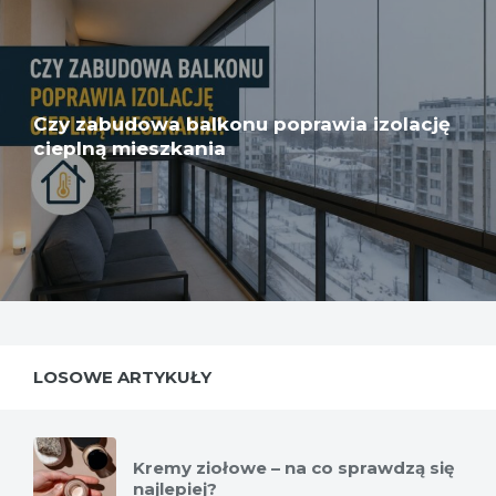
Czy zabudowa balkonu poprawia izolację
cieplną mieszkania
LOSOWE ARTYKUŁY
Kremy ziołowe – na co sprawdzą się
najlepiej?