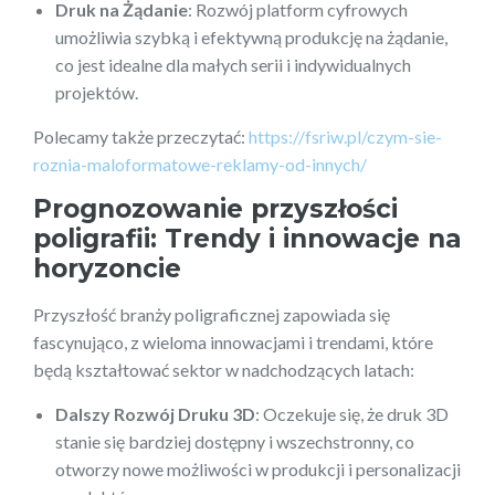
Druk na Żądanie
: Rozwój platform cyfrowych
umożliwia szybką i efektywną produkcję na żądanie,
co jest idealne dla małych serii i indywidualnych
projektów.
Polecamy także przeczytać:
https://fsriw.pl/czym-sie-
roznia-maloformatowe-reklamy-od-innych/
Prognozowanie przyszłości
poligrafii: Trendy i innowacje na
horyzoncie
Przyszłość branży poligraficznej zapowiada się
fascynująco, z wieloma innowacjami i trendami, które
będą kształtować sektor w nadchodzących latach:
Dalszy Rozwój Druku 3D
: Oczekuje się, że druk 3D
stanie się bardziej dostępny i wszechstronny, co
otworzy nowe możliwości w produkcji i personalizacji