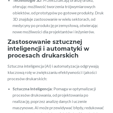
Technologie 3D
: Przekształcają branżę druku,
oferując możliwość tworzenia trójwymiarowych
obiektów, od prototypów po gotowe produkty. Druk
3D znajduje zastosowanie w wielu sektorach, od
medycyny po produkcję przemysłową, otwierając
nowe możliwości dla projektantów i inżynierów.
Zastosowanie sztucznej
inteligencji i automatyki w
procesach drukarskich
Sztuczna inteligencja (AI) i automatyzacja odgrywają
kluczową rolę w zwiększaniu efektywności i jakości
procesów drukarskich:
Sztuczna Inteligencja
: Pomaga w optymalizacji
procesów drukowania, od projektowania po
realizację, poprzez analizę danych i uczenie
maszynowe. AI może przewidywać błędy, redukować