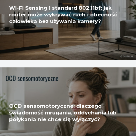
Wi-Fi Sensing i standard 802.11bf: jak
router może wykrywać ruch i obecność
człowieka bez używania kamery?
OCD sensomotoryczne: dlaczego
świadomość mrugania, oddychania lub
połykania nie chce się wyłączyć?