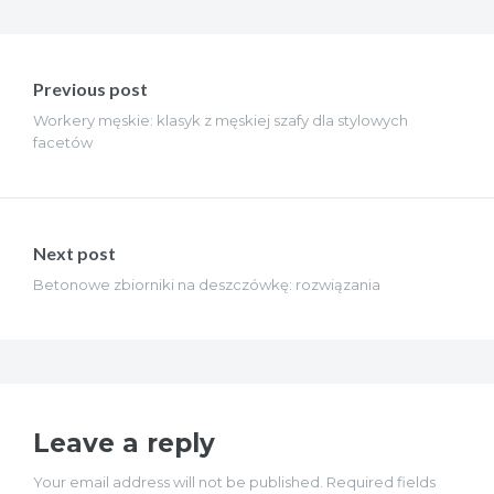
Nawigacja
wpisu
Previous post
Workery męskie: klasyk z męskiej szafy dla stylowych
facetów
Next post
Betonowe zbiorniki na deszczówkę: rozwiązania
Leave a reply
Your email address will not be published. Required fields