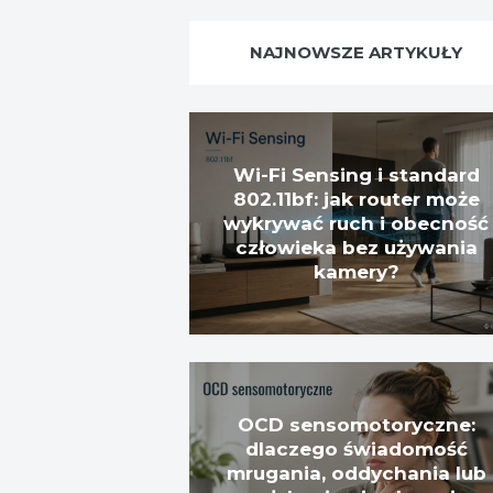
NAJNOWSZE ARTYKUŁY
Wi-Fi Sensing i standard
802.11bf: jak router może
wykrywać ruch i obecność
człowieka bez używania
kamery?
OCD sensomotoryczne:
dlaczego świadomość
mrugania, oddychania lub