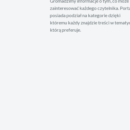
Gromadzimy informacje o tym, co może
zainteresować każdego czytelnika. Port
posiada podział na kategorie dzięki
któremu każdy znajdzie treści w tematy
którą preferuje.