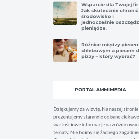
Wsparcie dla Twojej fi
Jak skutecznie chronić
środowisko i
jednocześnie oszczęd
pieniądze.
Różnice między piece
chlebowym a piecem 
pizzy – który wybrać?
PORTAL AMMIMEDIA
Dziękujemy za wizytę. Na naszej stronie
prezentujemy starannie opisane ciekawe 
wartościowe informacje na zróżnicowan
tematy. Nie boimy się żadnego zagadnien