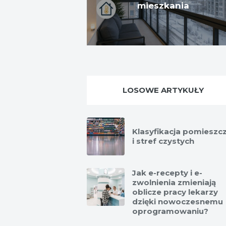
mieszkania
LOSOWE ARTYKUŁY
Klasyfikacja pomieszc
i stref czystych
Jak e-recepty i e-
zwolnienia zmieniają
oblicze pracy lekarzy
dzięki nowoczesnemu
oprogramowaniu?