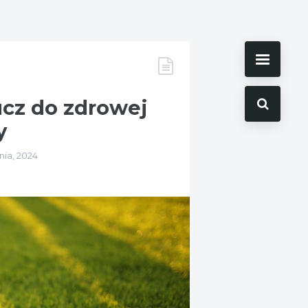
ucz do zdrowej
y
nia, 2024