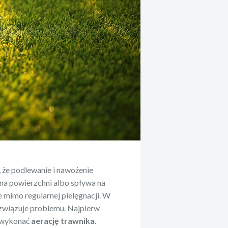
, że podlewanie i nawożenie
na powierzchni albo spływa na
ie mimo regularnej pielęgnacji. W
ozwiązuje problemu. Najpierw
i wykonać
aerację trawnika
.