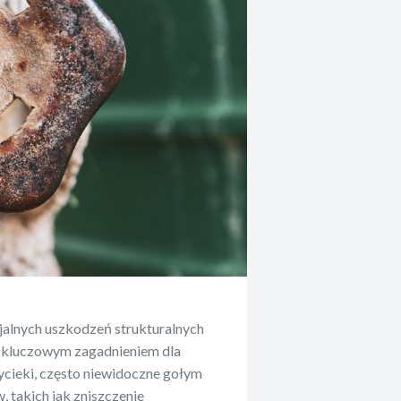
jalnych uszkodzeń strukturalnych
ę kluczowym zagadnieniem dla
ycieki, często niewidoczne gołym
takich jak zniszczenie