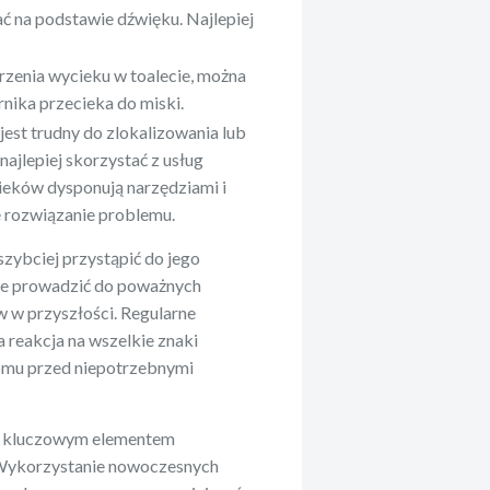
ć na podstawie dźwięku. Najlepiej
rzenia wycieku w toalecie, można
rnika przecieka do miski.
k jest trudny do zlokalizowania lub
, najlepiej skorzystać z usług
ycieków dysponują narzędziami i
e rozwiązanie problemu.
szybciej przystąpić do jego
że prowadzić do poważnych
 w przyszłości. Regularne
a reakcja na wszelkie znaki
omu przed niepotrzebnymi
t kluczowym elementem
 Wykorzystanie nowoczesnych