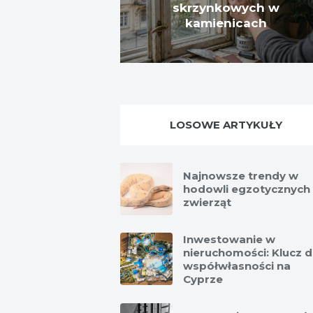
skrzynkowych w
kamienicach
LOSOWE ARTYKUŁY
Najnowsze trendy w
hodowli egzotycznych
zwierząt
Inwestowanie w
nieruchomości: Klucz 
współwłasności na
Cyprze