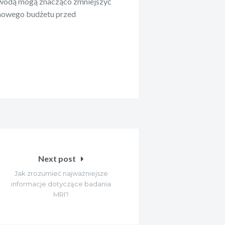
a wodą mogą znacząco zmniejszyć
mowego budżetu przed
Next post
Jak zrozumieć najważniejsze
informacje dotyczące badania
MRI?