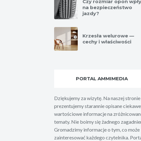
Czy rozmiar opon wpł
na bezpieczeństwo
jazdy?
Krzesła welurowe —
cechy i właściwości
PORTAL AMMIMEDIA
Dziękujemy za wizytę. Na naszej stronie
prezentujemy starannie opisane ciekawe 
wartościowe informacje na zróżnicowan
tematy. Nie boimy się żadnego zagadnien
Gromadzimy informacje o tym, co może
zainteresować każdego czytelnika. Port