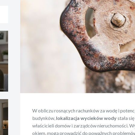
W obliczu rosnących rachunków za wodę i potenc
budynków,
lokalizacja wycieków wody
stała si
właścicieli domów i zarządców nieruchomości. W
okiem, mogą prowadzić do poważnych problemów, 