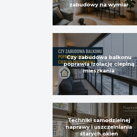
zabudowy na wymiar
Czy zabudowa balkonu
poprawia izolację cieplną
mieszkania
Techniki samodzielnej
naprawy i uszczelniania
starych okien