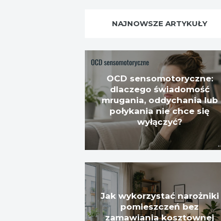
NAJNOWSZE ARTYKUŁY
OCD sensomotoryczne:
dlaczego świadomość
mrugania, oddychania lub
połykania nie chce się
wyłączyć?
Jak wykorzystać narożniki
pomieszczeń bez
zamawiania kosztownej