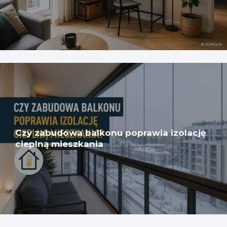
Czy zabudowa balkonu poprawia izolację
cieplną mieszkania