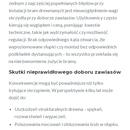
Jednym z najczęściej popełnianych błędów przy
instalacji bram drewnianych jest nieuwzględnienie wagi
skrzydła przy doborze zawiasów. Użytkownicy często
kierują się wyglądem i ceną, pomijając kwestie
techniczne, takie jak wytrzymałość czy możliwość
regulacji. Brak odpowiedniego kąta otwarcia, źle
wypoziomowane słupki czy montaż bez odpowiednich
podkładek dystansujących – to wszystko przekłada się
na nierównomierne zużycie bramy.
Skutki nieprawidłowego doboru zawiasów
Konsekwencje mogą być poważniejsze niż tylko
irytujące skrzypienie. W perspektywie kilku lat może
dojść do:
Uszkodzeń strukturalnych drewna – spękań,
rozwarstwień i wypaczeń.
Poluzowania mocowań i obluzowania śrub w słupku.