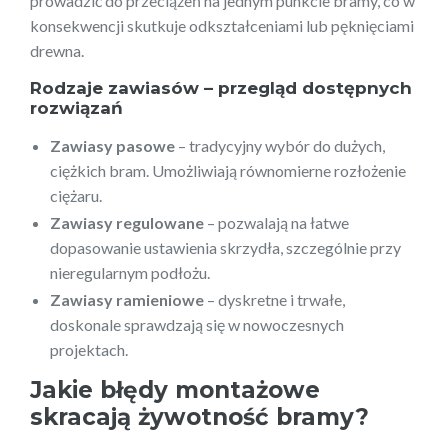
prowadzić do przeciążeń na jednym punkcie bramy, co w
konsekwencji skutkuje odkształceniami lub pęknięciami
drewna.
Rodzaje zawiasów – przegląd dostępnych
rozwiązań
Zawiasy pasowe
– tradycyjny wybór do dużych,
ciężkich bram. Umożliwiają równomierne rozłożenie
ciężaru.
Zawiasy regulowane
– pozwalają na łatwe
dopasowanie ustawienia skrzydła, szczególnie przy
nieregularnym podłożu.
Zawiasy ramieniowe
– dyskretne i trwałe,
doskonale sprawdzają się w nowoczesnych
projektach.
Jakie błędy montażowe
skracają żywotność bramy?