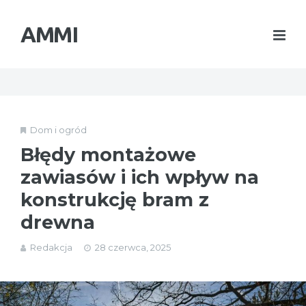
AMMI
Dom i ogród
Błędy montażowe
zawiasów i ich wpływ na
konstrukcję bram z
drewna
Redakcja
28 czerwca, 2025