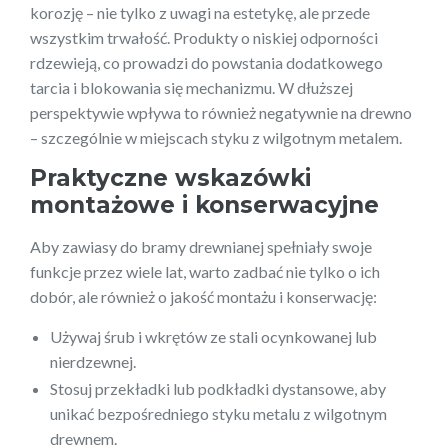
korozję – nie tylko z uwagi na estetykę, ale przede
wszystkim trwałość. Produkty o niskiej odporności
rdzewieją, co prowadzi do powstania dodatkowego
tarcia i blokowania się mechanizmu. W dłuższej
perspektywie wpływa to również negatywnie na drewno
– szczególnie w miejscach styku z wilgotnym metalem.
Praktyczne wskazówki
montażowe i konserwacyjne
Aby zawiasy do bramy drewnianej spełniały swoje
funkcje przez wiele lat, warto zadbać nie tylko o ich
dobór, ale również o jakość montażu i konserwację:
Używaj śrub i wkrętów ze stali ocynkowanej lub
nierdzewnej.
Stosuj przekładki lub podkładki dystansowe, aby
unikać bezpośredniego styku metalu z wilgotnym
drewnem.