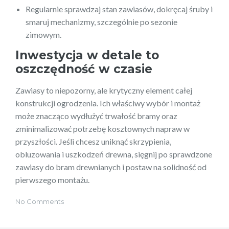
Regularnie sprawdzaj stan zawiasów, dokręcaj śruby i
smaruj mechanizmy, szczególnie po sezonie
zimowym.
Inwestycja w detale to
oszczędność w czasie
Zawiasy to niepozorny, ale krytyczny element całej
konstrukcji ogrodzenia. Ich właściwy wybór i montaż
może znacząco wydłużyć trwałość bramy oraz
zminimalizować potrzebę kosztownych napraw w
przyszłości. Jeśli chcesz uniknąć skrzypienia,
obluzowania i uszkodzeń drewna, sięgnij po sprawdzone
zawiasy do bram drewnianych i postaw na solidność od
pierwszego montażu.
No Comments