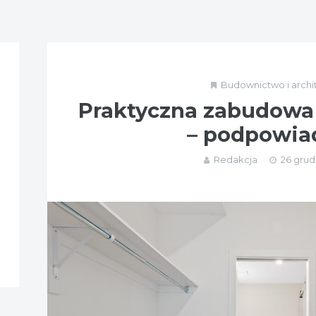
Budownictwo i archi
Praktyczna zabudowa
– podpowi
Redakcja
26 grud