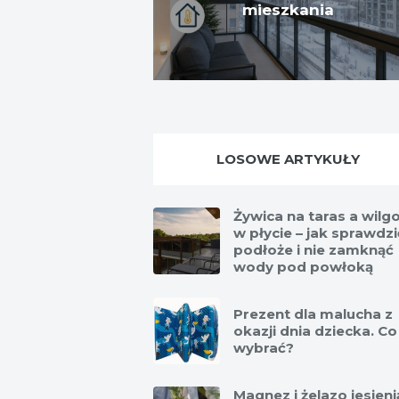
mieszkania
LOSOWE ARTYKUŁY
Żywica na taras a wilg
w płycie – jak sprawdzi
podłoże i nie zamknąć
wody pod powłoką
Prezent dla malucha z
okazji dnia dziecka. Co
wybrać?
Magnez i żelazo jesieni