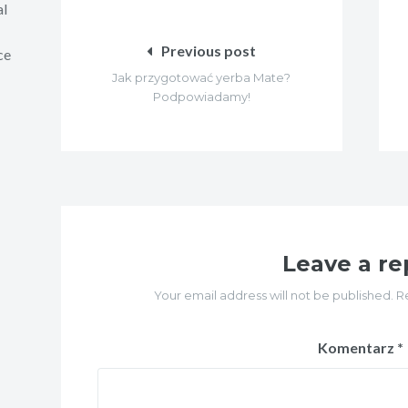
Nawigacja
al
wpisu
Previous post
ce
Jak przygotować yerba Mate?
Podpowiadamy!
Leave a re
Your email address will not be published. R
Komentarz
*