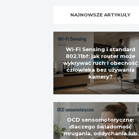
NAJNOWSZE ARTYKUŁY
Wi-Fi Sensing i standard
802.11bf: jak router może
wykrywać ruch i obecność
człowieka bez używania
kamery?
OCD sensomotoryczne:
dlaczego świadomość
mrugania, oddychania lub