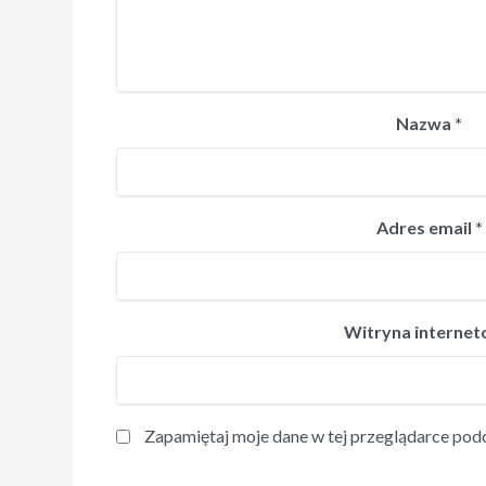
Nazwa
*
Adres email
*
Witryna interne
Zapamiętaj moje dane w tej przeglądarce podc