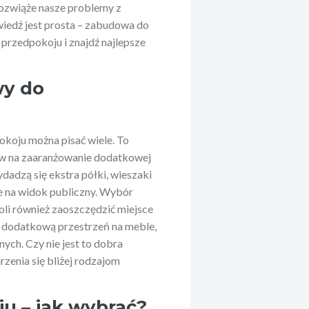
 rozwiąże nasze problemy z
edź jest prosta – zabudowa do
przedpokoju i znajdź najlepsze
wy do
koju można pisać wiele. To
ów na zaaranżowanie dodatkowej
dadzą się ekstra półki, wieszaki
ne na widok publiczny. Wybór
li również zaoszczędzić miejsce
 dodatkową przestrzeń na meble,
nych. Czy nie jest to dobra
zenia się bliżej rodzajom
u – jak wybrać?