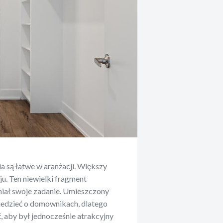
ia są łatwe w aranżacji. Większy
u. Ten niewielki fragment
niał swoje zadanie. Umieszczony
wiedzieć o domownikach, dlatego
, aby był jednocześnie atrakcyjny