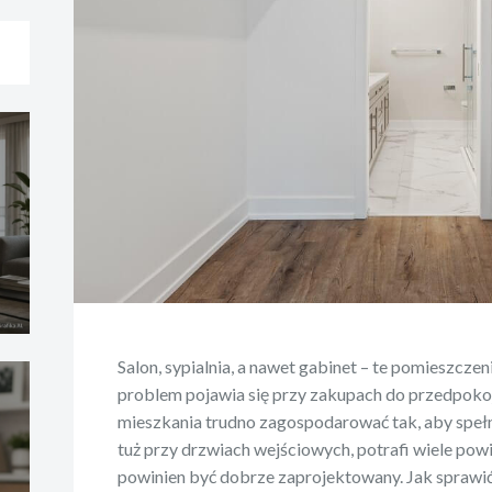
Salon, sypialnia, a nawet gabinet – te pomieszczen
problem pojawia się przy zakupach do przedpokoj
mieszkania trudno zagospodarować tak, aby speł
tuż przy drzwiach wejściowych, potrafi wiele po
powinien być dobrze zaprojektowany. Jak sprawić