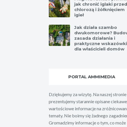
jak chronić iglaki prze
chlorozą i żółknięciem
igieł
Jak działa szambo
dwukomorowe? Budo
zasada działania i
praktyczne wskazówki
dla właścicieli domów
PORTAL AMMIMEDIA
Dziękujemy za wizytę. Na naszej stronie
prezentujemy starannie opisane ciekawe 
wartościowe informacje na zróżnicowan
tematy. Nie boimy się żadnego zagadnien
Gromadzimy informacje o tym, co może