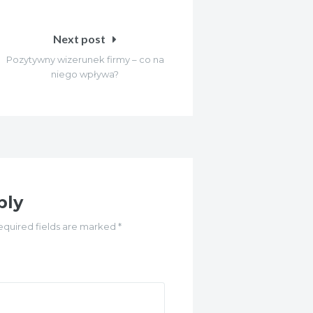
Next post
Pozytywny wizerunek firmy – co na
niego wpływa?
ply
equired fields are marked *