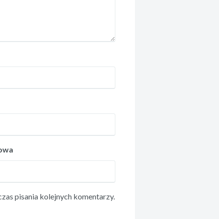
towa
zas pisania kolejnych komentarzy.