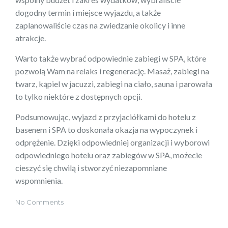
dogodny termin i miejsce wyjazdu, a także
zaplanowaliście czas na zwiedzanie okolicy i inne
atrakcje.
Warto także wybrać odpowiednie zabiegi w SPA, które
pozwolą Wam na relaks i regenerację. Masaż, zabiegi na
twarz, kąpiel w jacuzzi, zabiegi na ciało, sauna i parowała
to tylko niektóre z dostępnych opcji.
Podsumowując, wyjazd z przyjaciółkami do hotelu z
basenem i SPA to doskonała okazja na wypoczynek i
odprężenie. Dzięki odpowiedniej organizacji i wyborowi
odpowiedniego hotelu oraz zabiegów w SPA, możecie
cieszyć się chwilą i stworzyć niezapomniane
wspomnienia.
No Comments