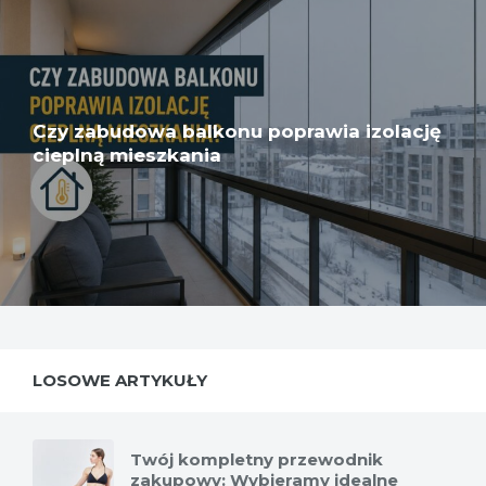
Czy zabudowa balkonu poprawia izolację
cieplną mieszkania
LOSOWE ARTYKUŁY
Twój kompletny przewodnik
zakupowy: Wybieramy idealne