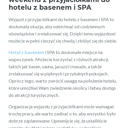
hotelu z basenem i SPA
Wyjazd z przyjaciółkami do hotelu z basenem i SPA to
doskonała okazja, aby odetchnąć od codziennych
obowiązków i zrelaksować się. Dzięki temu wyjazdowi
możecie w pełni cieszyć się chwilą i zbliżyć się do siebie.
Hotel z basenem
i SPA to doskonałe miejsce na
wypoczynek. Możecie korzystać z różnych atrakcji,
takich jak basen, sauna, jacuzzi i masaże, a także
zrelaksować się w pięknych i przytulnych pokojach.
Oprócz tego, warto zwrócić uwagę na położenie hotelu,
które umożliwi Wam zwiedzenie okolicy i łatwy dostęp
do atrakcji turystycznych.
Organizacja wyjazdu z przyjaciółkami może wymagać
trochę pracy, ale warto zadbać o to, aby wszystko było
dobrze zaplanowane. Upewnijcie się, że ustaliliście
wspólny budżet i zakres wydatków, wybraliście