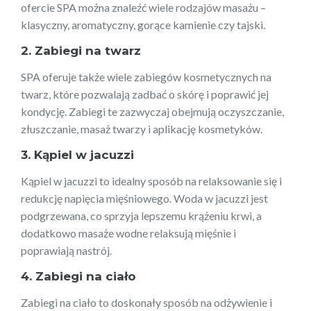
ofercie SPA można znaleźć wiele rodzajów masażu –
klasyczny, aromatyczny, gorące kamienie czy tajski.
2. Zabiegi na twarz
SPA oferuje także wiele zabiegów kosmetycznych na
twarz, które pozwalają zadbać o skórę i poprawić jej
kondycję. Zabiegi te zazwyczaj obejmują oczyszczanie,
złuszczanie, masaż twarzy i aplikację kosmetyków.
3. Kąpiel w jacuzzi
Kąpiel w jacuzzi to idealny sposób na relaksowanie się i
redukcję napięcia mięśniowego. Woda w jacuzzi jest
podgrzewana, co sprzyja lepszemu krążeniu krwi, a
dodatkowo masaże wodne relaksują mięśnie i
poprawiają nastrój.
4. Zabiegi na ciało
Zabiegi na ciało to doskonały sposób na odżywienie i