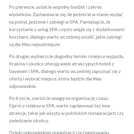
Po pierwsze, ustalcie wspólny budżet i zakres
wydatków. Zastanówcie się, ile jesteście w stanie wydać
na pobyt, jedzenie i zabiegi w SPA. Pamiętajcie, że
korzystanie z usług SPA często wiąże się z dodatkowymi
kosztami, dlatego warto wcześniej ustalić, jakie zabiegi
są dla Was najważniejsze.
Po drugie, wybierzcie dogodny termin i miejsce wyjazdu.
Kraków i okolice oferują wiele atrakcyjnych hoteli z
basenem i SPA, dlatego warto wcześniej zapoznać się z
ofertą i wybrać miejsce, które będzie dla Was
odpowiednie.
Po trzecie, zwróćcie uwagę na organizację czasu.
Oprócz relaksu w SPA, warto zaplanować też inne
atrakcje, takie jak wizyty w pobliskich restauracjach czy
zwiedzanie okolicy.
Dzięki odpowiedniej organizacji i przygotowaniu,