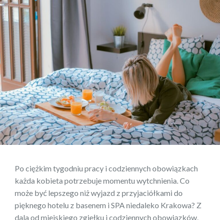
Po ciężkim tygodniu pracy i codziennych obowiązkach
każda kobieta potrzebuje momentu wytchnienia. Co
może być lepszego niż wyjazd z przyjaciółkami do
pięknego hotelu z basenem i SPA niedaleko Krakowa? Z
dala od miejskiego zgiełku i codziennych obowiązków,