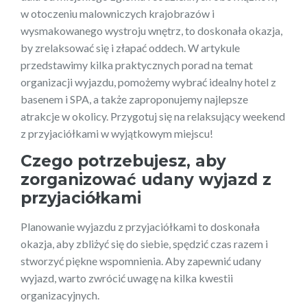
w otoczeniu malowniczych krajobrazów i
wysmakowanego wystroju wnętrz, to doskonała okazja,
by zrelaksować się i złapać oddech. W artykule
przedstawimy kilka praktycznych porad na temat
organizacji wyjazdu, pomożemy wybrać idealny hotel z
basenem i SPA, a także zaproponujemy najlepsze
atrakcje w okolicy. Przygotuj się na relaksujący weekend
z przyjaciółkami w wyjątkowym miejscu!
Czego potrzebujesz, aby
zorganizować udany wyjazd z
przyjaciółkami
Planowanie wyjazdu z przyjaciółkami to doskonała
okazja, aby zbliżyć się do siebie, spędzić czas razem i
stworzyć piękne wspomnienia. Aby zapewnić udany
wyjazd, warto zwrócić uwagę na kilka kwestii
organizacyjnych.