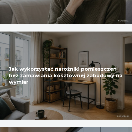
Jak wykorzystać narożniki pomieszczeń
bez zamawiania kosztownej zabudowy na
wymiar