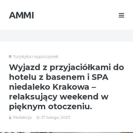
AMMI
Turystyka i wypoczynek
Wyjazd z przyjaciółkami do
hotelu z basenem i SPA
niedaleko Krakowa –
relaksujący weekend w
pięknym otoczeniu.
Redakcja
27 lutego, 2023