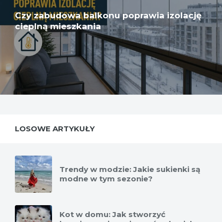
Czy zabudowa balkonu poprawia izolację
cieplną mieszkania
LOSOWE ARTYKUŁY
Trendy w modzie: Jakie sukienki są
modne w tym sezonie?
Kot w domu: Jak stworzyć