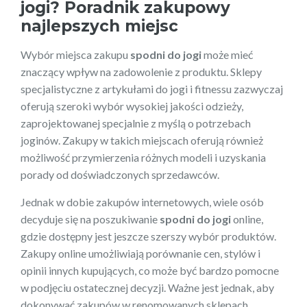
jogi
? Poradnik zakupowy
najlepszych miejsc
Wybór miejsca zakupu
spodni do jogi
może mieć
znaczący wpływ na zadowolenie z produktu. Sklepy
specjalistyczne z artykułami do jogi i fitnessu zazwyczaj
oferują szeroki wybór wysokiej jakości odzieży,
zaprojektowanej specjalnie z myślą o potrzebach
joginów. Zakupy w takich miejscach oferują również
możliwość przymierzenia różnych modeli i uzyskania
porady od doświadczonych sprzedawców.
Jednak w dobie zakupów internetowych, wiele osób
decyduje się na poszukiwanie
spodni do jogi
online,
gdzie dostępny jest jeszcze szerszy wybór produktów.
Zakupy online umożliwiają porównanie cen, stylów i
opinii innych kupujących, co może być bardzo pomocne
w podjęciu ostatecznej decyzji. Ważne jest jednak, aby
dokonywać zakupów w renomowanych sklepach