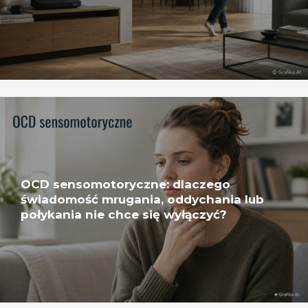
OCD sensomotoryczne: dlaczego
świadomość mrugania, oddychania lub
połykania nie chce się wyłączyć?