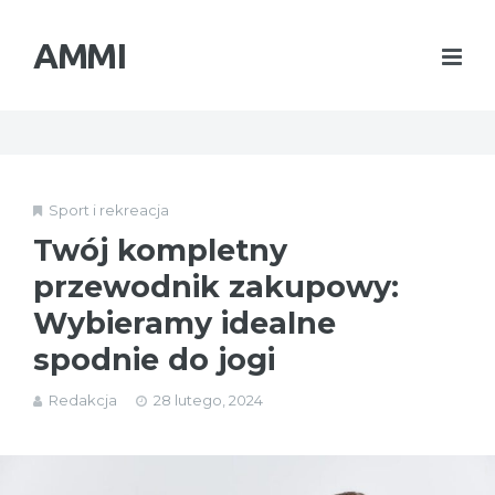
AMMI
Sport i rekreacja
Twój kompletny
przewodnik zakupowy:
Wybieramy idealne
spodnie do jogi
Redakcja
28 lutego, 2024