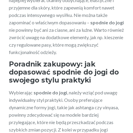
najlepiej wybierać tkaniny oddychające, elastyczne i
przyjemne dla skóry, które zapewnią komfort nawet
podczas intensywnego wysiłku. Nie można także
zapominać o właściwym dopasowaniu –
spodnie do jogi
nie powinny być ani za ciasne, ani za luźne. Warto również
zwrócić uwagę na dodatkowe elementy, jak np. kieszenie
czy regulowane pasy, które mogą zwiększyć
funkcjonalność odzieży.
Poradnik zakupowy
: jak
dopasować
spodnie do jogi
do
swojego stylu praktyki
Wybierając
spodnie do jogi
, należy wziąć pod uwagę
indywidualny styl praktyki. Osoby preferujące
dynamiczne formy jogi, takie jak ashtanga czy vinyasa,
powinny zdecydować się na modele bardziej
przylegające, które nie będą przeszkadzać podczas
szybkich zmian pozycji. Z kolei w przypadku jogi