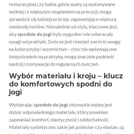
restoracyjnej czy hatha, gdzie asany są wykonywane
wolniej i z większym skupieniem na precyzji, mogą
sprawdzić się luźniejsze kroje, zapewniające większą
swobodę ruchów. Niezależnie od stylu, kluczowe jest,
aby
spodnie do jogi
były wygodne i nie odwracały
uwagi od praktyki. Dobrze jest również zwrócić uwagę
na kolorystykę i wzornictwo – choć nie wpływają one
bezpośrednio na praktykę, mogą znacznie podnieść
nastrój i motywację do regularnych ćwiczeń.
Wybór materiału i kroju – klucz
do komfortowych
spodni do
jogi
Wybierając
spodnie do jogi
, niezwykle ważny jest
dobór odpowiedniego materiału, który powinien
zapewniać komfort, elastyczność i oddychalność.
Materiały syntetyczne, takie jak poliester czy elastan, są