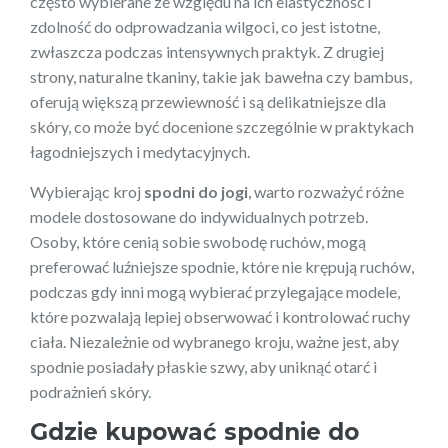
często wybierane ze względu na ich elastyczność i
zdolność do odprowadzania wilgoci, co jest istotne,
zwłaszcza podczas intensywnych praktyk. Z drugiej
strony, naturalne tkaniny, takie jak bawełna czy bambus,
oferują większą przewiewność i są delikatniejsze dla
skóry, co może być docenione szczególnie w praktykach
łagodniejszych i medytacyjnych.
Wybierając kroj
spodni do jogi
, warto rozważyć różne
modele dostosowane do indywidualnych potrzeb.
Osoby, które cenią sobie swobodę ruchów, mogą
preferować luźniejsze spodnie, które nie krępują ruchów,
podczas gdy inni mogą wybierać przylegające modele,
które pozwalają lepiej obserwować i kontrolować ruchy
ciała. Niezależnie od wybranego kroju, ważne jest, aby
spodnie posiadały płaskie szwy, aby uniknąć otarć i
podrażnień skóry.
Gdzie kupować
spodnie do