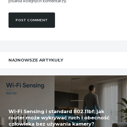
pisania kolejnych komentarzy.
NAJNOWSZE ARTYKUŁY
Wi-Fi Sensing i standard 802.11bf: jak
router może wykrywać ruch i obecność
człowieka bez używania kamery?