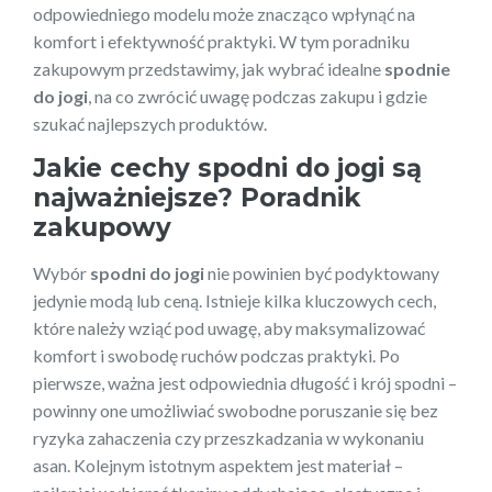
odpowiedniego modelu może znacząco wpłynąć na
komfort i efektywność praktyki. W tym poradniku
zakupowym przedstawimy, jak wybrać idealne
spodnie
do jogi
, na co zwrócić uwagę podczas zakupu i gdzie
szukać najlepszych produktów.
Jakie cechy
spodni do jogi
są
najważniejsze? Poradnik
zakupowy
Wybór
spodni do jogi
nie powinien być podyktowany
jedynie modą lub ceną. Istnieje kilka kluczowych cech,
które należy wziąć pod uwagę, aby maksymalizować
komfort i swobodę ruchów podczas praktyki. Po
pierwsze, ważna jest odpowiednia długość i krój spodni –
powinny one umożliwiać swobodne poruszanie się bez
ryzyka zahaczenia czy przeszkadzania w wykonaniu
asan. Kolejnym istotnym aspektem jest materiał –