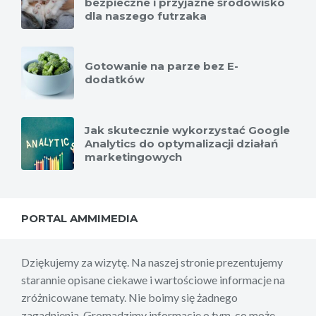
bezpieczne i przyjazne środowisko
dla naszego futrzaka
Gotowanie na parze bez E-
dodatków
Jak skutecznie wykorzystać Google
Analytics do optymalizacji działań
marketingowych
PORTAL AMMIMEDIA
Dziękujemy za wizytę. Na naszej stronie prezentujemy
starannie opisane ciekawe i wartościowe informacje na
zróżnicowane tematy. Nie boimy się żadnego
zagadnienia. Gromadzimy informacje o tym, co może