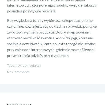
internetowych, które oferują produkty wysokiej jakości i
posiadają pozytywne recenzje.
Bez względu na to, czy wybierasz zakupy stacjonarne,
czy online, ważne jest, aby dokładnie sprawdzić politykę
zwrotów i wymiany produktu. Dobry sklep powinien
oferować możliwość zwrotu
spodni do jogi
, które nie
spełniają oczekiwań klienta, co jest szczególnie istotne
przy zakupach internetowych, gdzie nie ma możliwości
przymierzenia odzieży przed zakupem.
Tags:
Wybór redakcji
No Comments
Nawigacja
wpisu
Previous post