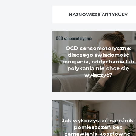
NAJNOWSZE ARTYKUŁY
OCD sensomotoryczne:
dlaczego świadomość
mrugania, oddychania lub
połykania nie chce się
wyłączyć?
Jak wykorzystać narożniki
pomieszczeń bez
zamawiania kosztownej