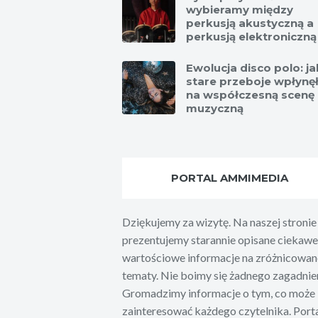
wybieramy między
perkusją akustyczną a
perkusją elektroniczną
Ewolucja disco polo: ja
stare przeboje wpłynę
na współczesną scenę
muzyczną
PORTAL AMMIMEDIA
Dziękujemy za wizytę. Na naszej stronie
prezentujemy starannie opisane ciekawe 
wartościowe informacje na zróżnicowan
tematy. Nie boimy się żadnego zagadnien
Gromadzimy informacje o tym, co może
zainteresować każdego czytelnika. Port