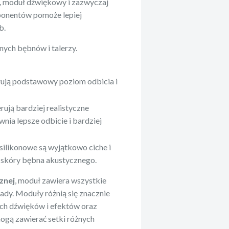
y, moduł dźwiękowy i zazwyczaj
onentów pomoże lepiej
b.
nych bębnów i talerzy.
ferują podstawowy poziom odbicia i
erują bardziej realistyczne
wnia lepsze odbicie i bardziej
silikonowe są wyjątkowo ciche i
o skóry bębna akustycznego.
znej
, moduł zawiera wszystkie
ady. Moduły różnią się znacznie
ych dźwięków i efektów oraz
ogą zawierać setki różnych