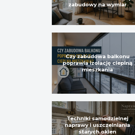
zabudowy na wymiar
Czy zabudowa balkonu
poprawia izolację cieplną
mieszkania
Techniki samodzielnej
naprawy i uszczelniania
starych okien