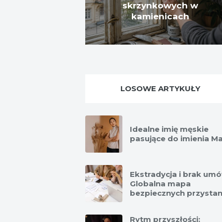
skrzynkowych w
kamienicach
LOSOWE ARTYKUŁY
Idealne imię męskie
pasujące do imienia M
Ekstradycja i brak um
Globalna mapa
bezpiecznych przystan
Rytm przyszłości: