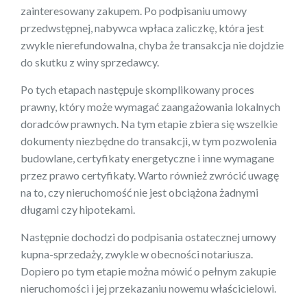
zainteresowany zakupem. Po podpisaniu umowy
przedwstępnej, nabywca wpłaca zaliczkę, która jest
zwykle nierefundowalna, chyba że transakcja nie dojdzie
do skutku z winy sprzedawcy.
Po tych etapach następuje skomplikowany proces
prawny, który może wymagać zaangażowania lokalnych
doradców prawnych. Na tym etapie zbiera się wszelkie
dokumenty niezbędne do transakcji, w tym pozwolenia
budowlane, certyfikaty energetyczne i inne wymagane
przez prawo certyfikaty. Warto również zwrócić uwagę
na to, czy nieruchomość nie jest obciążona żadnymi
długami czy hipotekami.
Następnie dochodzi do podpisania ostatecznej umowy
kupna-sprzedaży, zwykle w obecności notariusza.
Dopiero po tym etapie można mówić o pełnym zakupie
nieruchomości i jej przekazaniu nowemu właścicielowi.