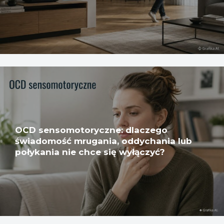
OCD sensomotoryczne: dlaczego
świadomość mrugania, oddychania lub
połykania nie chce się wyłączyć?