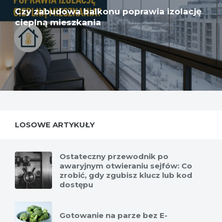
Czy zabudowa balkonu poprawia izolację
cieplną mieszkania
LOSOWE ARTYKUŁY
Ostateczny przewodnik po
awaryjnym otwieraniu sejfów: Co
zrobić, gdy zgubisz klucz lub kod
dostępu
Gotowanie na parze bez E-