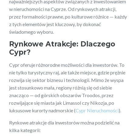
najważniejszych aspektów związanych z inwestowaniem
w nieruchomości na Cyprze. Od rynkowych atrakcji,
przez formalności prawne, po kulturowe różnice — każdy
z tych elementów jest kluczowy, by dokonać
świadomego wyboru.
Rynkowe Atrakcje: Dlaczego
Cypr?
Cypr oferuje różnorodne możliwości dla inwestorów. To
nie tylko turystyczny raj, ale także miejsce, gdzie prężnie
rozwija się sektor biznesu i technologii. Mimo że wyspa
jest stosunkowo mała, regiony różnią się od siebie
znacząco — od górskich obszarów Troodos, przez
rozwijające się miasta jak Limassol czy Nikozja, po
luksusowe kurorty nadmorskie (
Cypr Nieruchomości
).
Rynkowe atrakcje dla inwestorów można podzielić na
kilka kategorii: