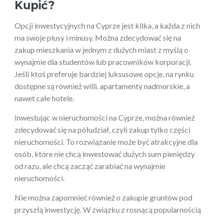
Kupić?
Opcji inwestycyjnych na Cyprze jest kilka, a każda z nich
ma swoje plusy i minusy. Można zdecydować się na
zakup mieszkania w jednym z dużych miast z myślą o
wynajmie dla studentów lub pracowników korporacji.
Jeśli ktoś preferuje bardziej luksusowe opcje, na rynku
dostępne są również willi, apartamenty nadmorskie, a
nawet całe hotele.
Inwestując w nieruchomości na Cyprze, można również
zdecydować się na półudział, czyli zakup tylko części
nieruchomości. To rozwiązanie może być atrakcyjne dla
osób, które nie chcą inwestować dużych sum pieniędzy
od razu, ale chcą zacząć zarabiać na wynajmie
nieruchomości.
Nie można zapomnieć również o zakupie gruntów pod
przyszłą inwestycję. W związku z rosnącą popularnością