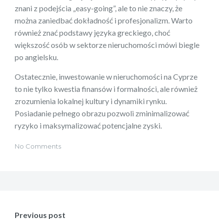
znani z podejścia „easy-going”, ale to nie znaczy, że
można zaniedbać dokładność i profesjonalizm. Warto
również znać podstawy języka greckiego, choć
większość osób w sektorze nieruchomości mówi biegle
po angielsku.
Ostatecznie, inwestowanie w nieruchomości na Cyprze
to nie tylko kwestia finansów i formalności, ale również
zrozumienia lokalnej kultury i dynamiki rynku.
Posiadanie pełnego obrazu pozwoli zminimalizować
ryzyko i maksymalizować potencjalne zyski.
No Comments
Nawigacja
wpisu
Previous post