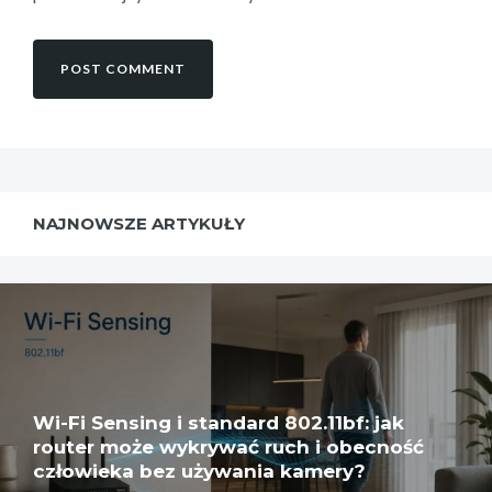
NAJNOWSZE ARTYKUŁY
Wi-Fi Sensing i standard 802.11bf: jak
router może wykrywać ruch i obecność
człowieka bez używania kamery?