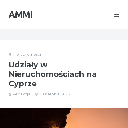
AMMI
Nieruchomości
Udziały w
Nieruchomościach na
Cyprze
Redakcja
29 sierpnia, 2023