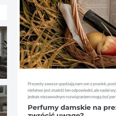
Prezenty zawsze spędzają nam sen z powiek, pon
niełatwo jest znaleźć ten odpowiedni, ale nadal 
jednak niezawodnym rozwiązaniem mogą być per
Perfumy damskie na prez
zwrócić uwagę?