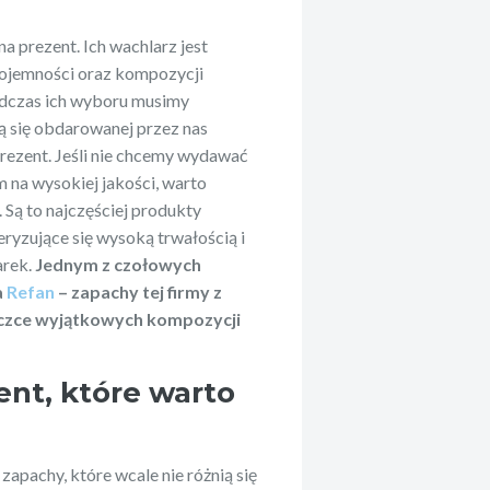
 prezent. Ich wachlarz jest
pojemności oraz kompozycji
odczas ich wyboru musimy
ą się obdarowanej przez nas
rezent. Jeśli nie chcemy wydawać
m na wysokiej jakości, warto
Są to najczęściej produkty
ryzujące się wysoką trwałością i
arek.
Jednym z czołowych
a
Refan
– zapachy tej firmy z
iczce wyjątkowych kompozycji
ent, które warto
zapachy, które wcale nie różnią się