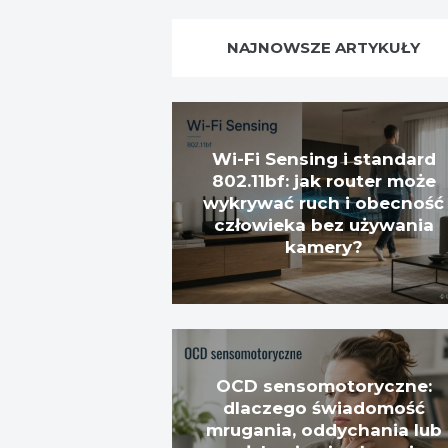
NAJNOWSZE ARTYKUŁY
Wi-Fi Sensing i standard
802.11bf: jak router może
wykrywać ruch i obecność
człowieka bez używania
kamery?
OCD sensomotoryczne:
dlaczego świadomość
mrugania, oddychania lub