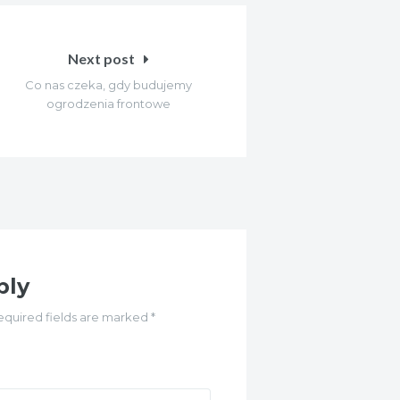
Next post
Co nas czeka, gdy budujemy
ogrodzenia frontowe
ply
equired fields are marked *