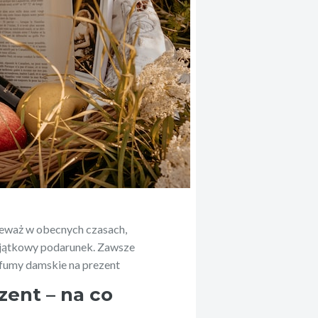
ieważ w obecnych czasach,
wyjątkowy podarunek. Zawsze
fumy damskie na prezent
ent – na co