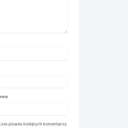
towa
zas pisania kolejnych komentarzy.