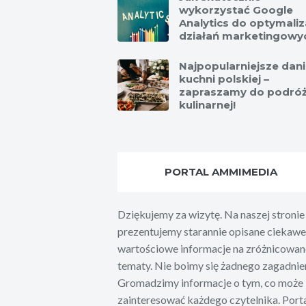
wykorzystać Google
Analytics do optymaliz
działań marketingowy
Najpopularniejsze dan
kuchni polskiej –
zapraszamy do podró
kulinarnej!
PORTAL AMMIMEDIA
Dziękujemy za wizytę. Na naszej stronie
prezentujemy starannie opisane ciekawe 
wartościowe informacje na zróżnicowan
tematy. Nie boimy się żadnego zagadnien
Gromadzimy informacje o tym, co może
zainteresować każdego czytelnika. Port