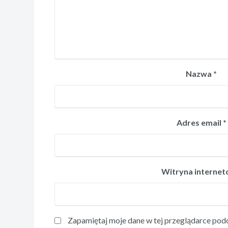
Nazwa
*
Adres email
*
Witryna interne
Zapamiętaj moje dane w tej przeglądarce podc