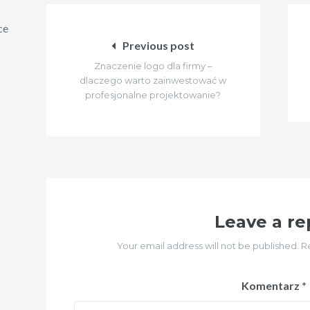
Nawigacja
ce
wpisu
Previous post
Znaczenie logo dla firmy –
dlaczego warto zainwestować w
profesjonalne projektowanie?
Leave a re
Your email address will not be published. R
Komentarz
*