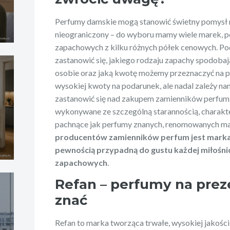
Perfumy damskie mogą stanowić świetny pomysł na
nieograniczony – do wyboru mamy wiele marek, 
zapachowych z kilku różnych półek cenowych. P
zastanowić się, jakiego rodzaju zapachy spodobaj
osobie oraz jaką kwotę możemy przeznaczyć na p
wysokiej kwoty na podarunek, ale nadal zależy na
zastanowić się nad zakupem zamienników perfum. 
wykonywane ze szczególną starannością, charakte
pachnące jak perfumy znanych, renomowanych m
producentów zamienników perfum jest mark
pewnością przypadną do gustu każdej miłośn
zapachowych
.
Refan – perfumy na prez
znać
Refan to marka tworząca trwałe, wysokiej jakości 