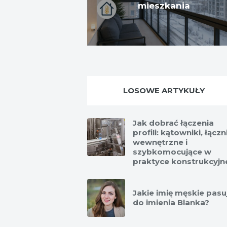
mieszkania
LOSOWE ARTYKUŁY
Jak dobrać łączenia
profili: kątowniki, łączn
wewnętrzne i
szybkomocujące w
praktyce konstrukcyjn
Jakie imię męskie pasu
do imienia Blanka?