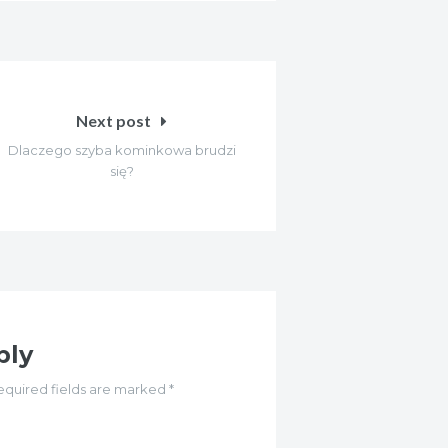
Next post
Dlaczego szyba kominkowa brudzi
się?
ply
equired fields are marked *