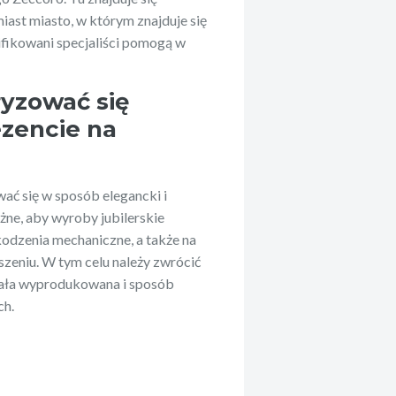
iast miasto, w którym znajduje się
ifikowani specjaliści pomogą w
yzować się
ezencie na
ać się w sposób elegancki i
żne, aby wyroby jubilerskie
odzenia mechaniczne, a także na
szeniu. W tym celu należy zwrócić
stała wyprodukowana i sposób
ch.