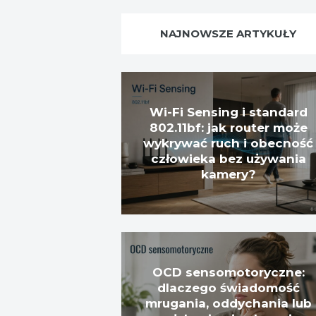
NAJNOWSZE ARTYKUŁY
Wi-Fi Sensing i standard
802.11bf: jak router może
wykrywać ruch i obecność
człowieka bez używania
kamery?
OCD sensomotoryczne:
dlaczego świadomość
mrugania, oddychania lub