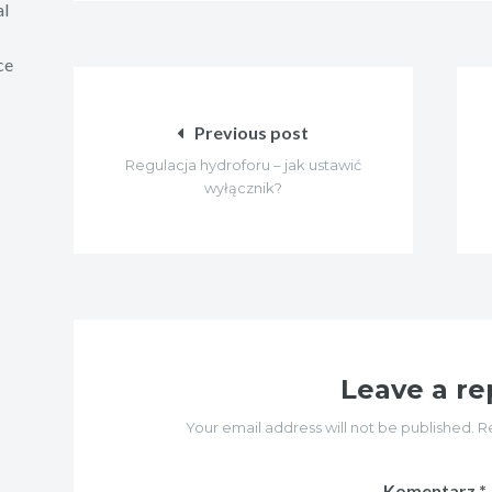
al
ce
Nawigacja
wpisu
Previous post
Regulacja hydroforu – jak ustawić
wyłącznik?
Leave a re
Your email address will not be published. R
Komentarz
*