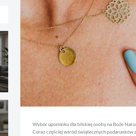
Wybór upominku dla bliskiej osoby na Boże Naro
Coraz częściej wśród świątecznych podarunków zn