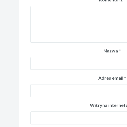
Nazwa
*
Adres email
*
Witryna interne