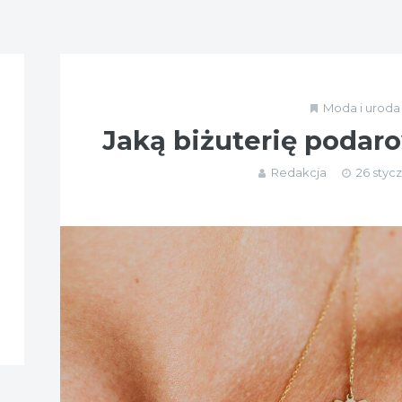
Moda i uroda
Jaką biżuterię podar
Redakcja
26 stycz