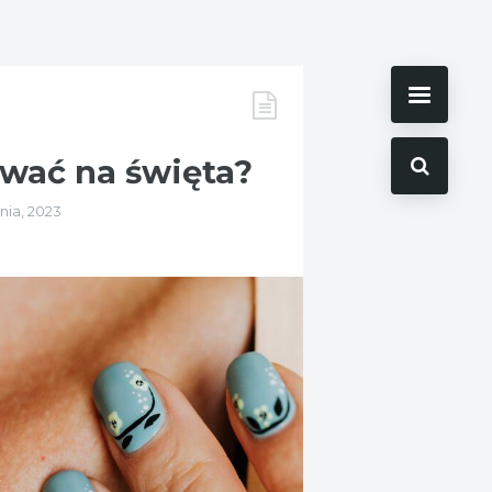
ować na święta?
nia, 2023