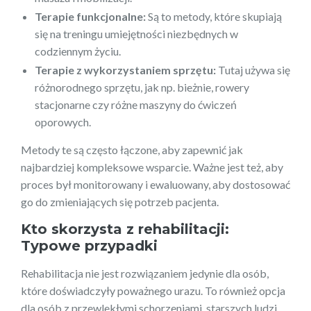
Terapie funkcjonalne:
Są to metody, które skupiają
się na treningu umiejętności niezbędnych w
codziennym życiu.
Terapie z wykorzystaniem sprzętu:
Tutaj używa się
różnorodnego sprzętu, jak np. bieżnie, rowery
stacjonarne czy różne maszyny do ćwiczeń
oporowych.
Metody te są często łączone, aby zapewnić jak
najbardziej kompleksowe wsparcie. Ważne jest też, aby
proces był monitorowany i ewaluowany, aby dostosować
go do zmieniających się potrzeb pacjenta.
Kto skorzysta z rehabilitacji:
Typowe przypadki
Rehabilitacja nie jest rozwiązaniem jedynie dla osób,
które doświadczyły poważnego urazu. To również opcja
dla osób z przewlekłymi schorzeniami, starszych ludzi,