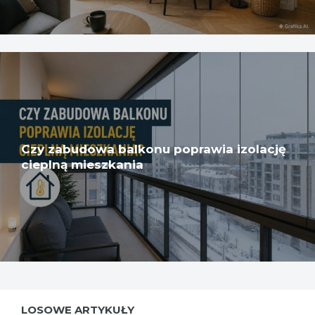
Czy zabudowa balkonu poprawia izolację
cieplną mieszkania
LOSOWE ARTYKUŁY