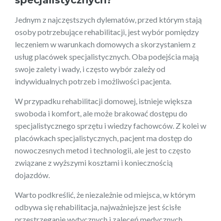
Jednym z najczęstszych dylematów, przed którym stają
osoby potrzebujące rehabilitacji, jest wybór pomiędzy
leczeniem w warunkach domowych a skorzystaniem z
usług placówek specjalistycznych. Oba podejścia mają
swoje zalety i wady, i często wybór zależy od
indywidualnych potrzeb i możliwości pacjenta.
W przypadku rehabilitacji domowej, istnieje większa
swoboda i komfort, ale może brakować dostępu do
specjalistycznego sprzętu i wiedzy fachowców. Z kolei w
placówkach specjalistycznych, pacjent ma dostęp do
nowoczesnych metod i technologii, ale jest to często
związane z wyższymi kosztami i koniecznością
dojazdów.
Warto podkreślić, że niezależnie od miejsca, w którym
odbywa się rehabilitacja, najważniejsze jest ścisłe
przestrzeganie wytycznych i zaleceń medycznych.