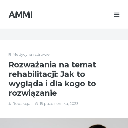
AMMI
Medycyna i zdrowie
Rozważania na temat
rehabilitacji: Jak to
wygląda i dla kogo to
rozwiązanie
Redakcja
19 października, 2023