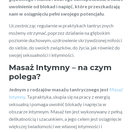
uwolnienie od blokad i napięć, które przeszkadzają
nam w osiągnięciu pełni swojego potencjału
.
Uczestnicząc regularnie w praktykach tantrycznych
możemy otrzymać, poprzez działanie na głębokim
poziomie duchowym, uzdrowienie skrzywdzonej miłości
do siebie, do swoich związków, do życia, jak również do
swojej seksualności i intymności.
Masaż Intymny – na czym
polega?
Jednym z rodzajów masażu tantrycznego jest
Masaż
Intymny
. Ta praktyka, skupia się na pracy z energią
seksualną i pomaga uwolnić blokady i napięcia w
obszarze intymnym. Masaż ten jest wykonywany z pełną
delikatnością i szacunkiem, a jego celem jest osiągnięcie
większej świadomości we własnej intymności i