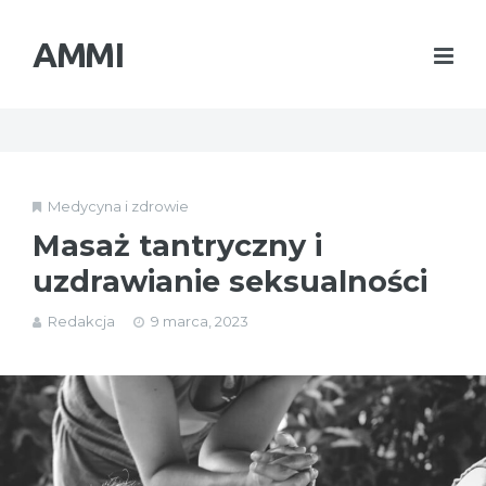
AMMI
Medycyna i zdrowie
Masaż tantryczny i
uzdrawianie seksualności
Redakcja
9 marca, 2023