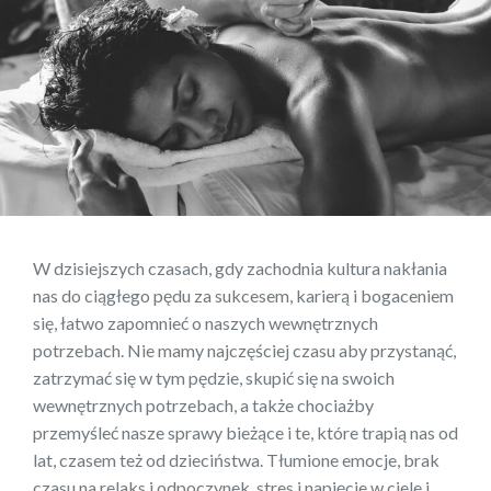
W dzisiejszych czasach, gdy zachodnia kultura nakłania
nas do ciągłego pędu za sukcesem, karierą i bogaceniem
się, łatwo zapomnieć o naszych wewnętrznych
potrzebach. Nie mamy najczęściej czasu aby przystanąć,
zatrzymać się w tym pędzie, skupić się na swoich
wewnętrznych potrzebach, a także chociażby
przemyśleć nasze sprawy bieżące i te, które trapią nas od
lat, czasem też od dzieciństwa. Tłumione emocje, brak
czasu na relaks i odpoczynek, stres i napięcie w ciele i