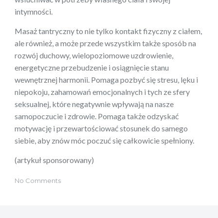
intymności.
Masaż tantryczny to nie tylko kontakt fizyczny z ciałem,
ale również, a może przede wszystkim także sposób na
rozwój duchowy, wielopoziomowe uzdrowienie,
energetyczne przebudzenie i osiągnięcie stanu
wewnętrznej harmonii. Pomaga pozbyć się stresu, lęku i
niepokoju, zahamowań emocjonalnych i tych ze sfery
seksualnej, które negatywnie wpływają na nasze
samopoczucie i zdrowie. Pomaga także odzyskać
motywację i przewartościować stosunek do samego
siebie, aby znów móc poczuć się całkowicie spełniony.
(artykuł sponsorowany)
No Comments