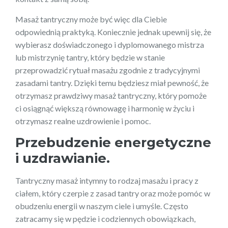
Masaż tantryczny może być więc dla Ciebie
odpowiednią praktyką. Koniecznie jednak upewnij się, że
wybierasz doświadczonego i dyplomowanego mistrza
lub mistrzynię tantry, który będzie w stanie
przeprowadzić rytuał masażu zgodnie z tradycyjnymi
zasadami tantry. Dzięki temu będziesz miał pewność, że
otrzymasz prawdziwy masaż tantryczny, który pomoże
ci osiągnąć większą równowagę i harmonię w życiu i
otrzymasz realne uzdrowienie i pomoc.
Przebudzenie energetyczne
i uzdrawianie.
Tantryczny masaż intymny to rodzaj masażu i pracy z
ciałem, który czerpie z zasad tantry oraz może pomóc w
obudzeniu energii w naszym ciele i umyśle. Często
zatracamy się w pędzie i codziennych obowiązkach,