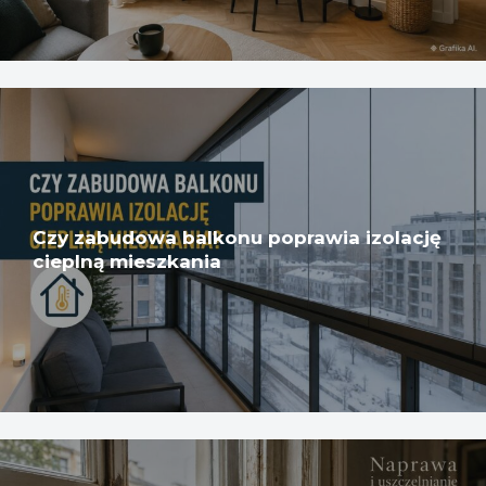
Czy zabudowa balkonu poprawia izolację
cieplną mieszkania