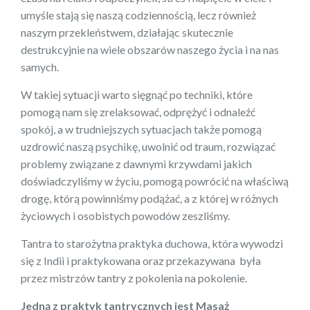
umyśle stają się naszą codziennością, lecz również
naszym przekleństwem, działając skutecznie
destrukcyjnie na wiele obszarów naszego życia i na nas
samych.
W takiej sytuacji warto sięgnąć po techniki, które
pomogą nam się zrelaksować, odprężyć i odnaleźć
spokój, a w trudniejszych sytuacjach także pomogą
uzdrowić naszą psychikę, uwolnić od traum, rozwiązać
problemy związane z dawnymi krzywdami jakich
doświadczyliśmy w życiu, pomogą powrócić na właściwą
drogę, którą powinniśmy podążać, a z której w różnych
życiowych i osobistych powodów zeszliśmy.
Tantra to starożytna praktyka duchowa, która wywodzi
się z Indii i praktykowana oraz przekazywana była
przez mistrzów tantry z pokolenia na pokolenie.
Jedną z praktyk tantrycznych jest Masaż