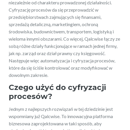
niezależnie od charakteru prowadzonej działalności.
Cyfryzację procesów da się przeprowadzić w
przedsiębiorstwach zajmujących się finansami,
sprzedażą detaliczną, marketingiem, ochroną
środowiska, budownictwem, transportem, logistyką i
wieloma innymi obszarami. Co więcej, Qalcwise łączy ze
sobą różne działy funkcjonujące w ramach jednej firmy,
jak np. zarząd oraz dział prawny czy księgowość.
Następuje więc automatyzacja i cyfryzacja procesów,
które da się ściśle kontrolować oraz modyfikować w
dowolnym zakresie.
Czego użyć do cyfryzacji
procesów?
Jednym z najlepszych rozwiązań w tej dziedzinie jest
wspomniany już Qalcwise. To innowacyjna platforma
biznesowa zaprojektowana w taki sposób, aby