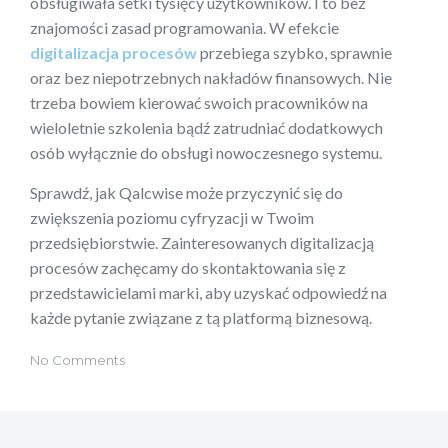
obsługiwała setki tysięcy użytkowników. I to bez
znajomości zasad programowania. W efekcie
digitalizacja procesów
przebiega szybko, sprawnie
oraz bez niepotrzebnych nakładów finansowych. Nie
trzeba bowiem kierować swoich pracowników na
wieloletnie szkolenia bądź zatrudniać dodatkowych
osób wyłącznie do obsługi nowoczesnego systemu.
Sprawdź, jak Qalcwise może przyczynić się do
zwiększenia poziomu cyfryzacji w Twoim
przedsiębiorstwie. Zainteresowanych digitalizacją
procesów zachęcamy do skontaktowania się z
przedstawicielami marki, aby uzyskać odpowiedź na
każde pytanie związane z tą platformą biznesową.
No Comments