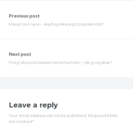
Nawigacja
wpisu
Previous post
Masaż na 4 ręce – skąd wynika jego popularność?
Next post
Pożyczka pod zastaw nieruchomości – jak ją uzyskać?
Leave a reply
Your email address will not be published. Required fields
are marked *