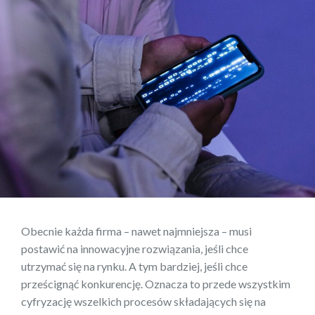
Obecnie każda firma – nawet najmniejsza – musi
postawić na innowacyjne rozwiązania, jeśli chce
utrzymać się na rynku. A tym bardziej, jeśli chce
prześcignąć konkurencję. Oznacza to przede wszystkim
cyfryzację wszelkich procesów składających się na