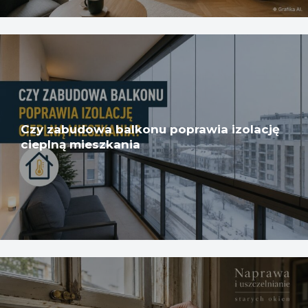
Czy zabudowa balkonu poprawia izolację
cieplną mieszkania