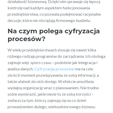
działalność biznesową. Dzięki nim sprawuje się lepszą
kontrolę nad każdym aspektem funkcjonowania
przedsiębiorstwa, co pozwala podejmować racjonalne
decyzje, które nie obciążają firmowego budżetu.
Na czym polega cyfryzacja
procesów?
W wielu przedsiębiorstwach stosuje się nawet kilka
różnego rodzaju programów do zarządzania. Ich obsługa
zajmuje więc sporo czasu – podobnie jak integracja i
analiza danych.
Cyfryzacja procesów
ma na celu
skrócić moment pozwiązywania ze sobą informacji, a
także ułatwić do nich dostęp. W efekcie umożliwia
wydajną organizację wraz z planowaniem. Nie trudno
sobie wyobrazić, jakie niesie to ze sobą korzyści –
zwłaszcza tym, którzy zajmują się na co dzień
prowadzeniem dużego, wielosektorowego biznesu.