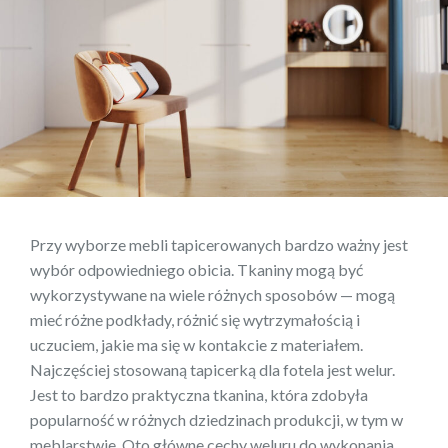
Przy wyborze mebli tapicerowanych bardzo ważny jest
wybór odpowiedniego obicia. Tkaniny mogą być
wykorzystywane na wiele różnych sposobów — mogą
mieć różne podkłady, różnić się wytrzymałością i
uczuciem, jakie ma się w kontakcie z materiałem.
Najczęściej stosowaną tapicerką dla fotela jest welur.
Jest to bardzo praktyczna tkanina, która zdobyła
popularność w różnych dziedzinach produkcji, w tym w
meblarstwie. Oto główne cechy weluru do wykonania