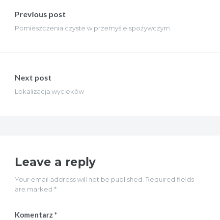
wpisu
Previous post
Pomieszczenia czyste w przemyśle spożywczym
Next post
Lokalizacja wycieków
Leave a reply
Your email address will not be published. Required fields
are marked *
Komentarz
*