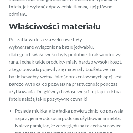
fotela, jak wybrać odpowiednią tkaninę i jej główne
odmiany.
Właściwości materiału
Początkowo krzesła welurowe były
wytwarzane wyłącznie na bazie jedwabiu,
dlatego ich właściwości były podobne do aksamitu czy
runa. Jednak takie produkty miały bardzo wysoki koszt,
z tego powodu pojawiły się materiały budżetowe: na
bazie bawełny, wełny. Jakość prezentowanych opcji jest
bardzo wysoka, co pozwala na praktyczność podczas
użytkowania. Do głównych właściwości tej tapicerki na
fotele należą takie pozytywne czynniki:
Posiada miękką, ale gładką powierzchnię, co pozwala
na przyjemne odczucia podczas użytkowania mebla.
Należy pamiętać, że ze względu na te cechy surowiec
ten często mylony jest z aksamitem. Aksamit od