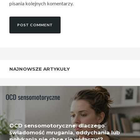
pisania kolejnych komentarzy.
NAJNOWSZE ARTYKUŁY
OCD sensomotoryczne: dlaczego
świadomość mrugania, oddychania lub
połykania nie chce się wyłączyć?