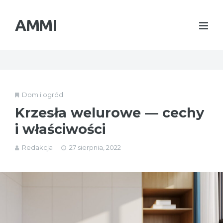
AMMI
Dom i ogród
Krzesła welurowe — cechy
i właściwości
Redakcja
27 sierpnia, 2022