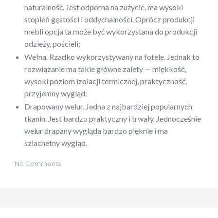
naturalność. Jest odporna na zużycie, ma wysoki
stopień gęstości i oddychalności. Oprócz produkcji
mebli opcja ta może być wykorzystana do produkcji
odzieży, pościeli;
Wełna. Rzadko wykorzystywany na fotele. Jednak to
rozwiązanie ma takie główne zalety — miękkość,
wysoki poziom izolacji termicznej, praktyczność,
przyjemny wygląd;
Drapowany welur. Jedna z najbardziej popularnych
tkanin. Jest bardzo praktyczny i trwały. Jednocześnie
welur drapany wygląda bardzo pięknie i ma
szlachetny wygląd.
No Comments
Nawigacja