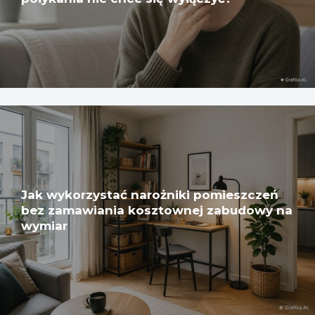
Jak wykorzystać narożniki pomieszczeń
bez zamawiania kosztownej zabudowy na
wymiar