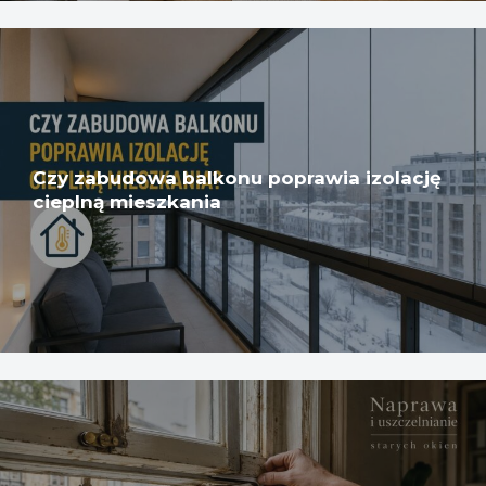
Czy zabudowa balkonu poprawia izolację
cieplną mieszkania