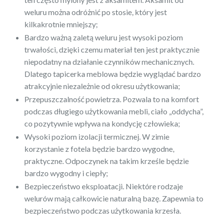
weluru można odróżnić po stosie, który jest
kilkakrotnie mniejszy;
Bardzo ważną zaletą weluru jest wysoki poziom
trwałości, dzięki czemu materiał ten jest praktycznie
niepodatny na działanie czynników mechanicznych.
Dlatego tapicerka meblowa będzie wyglądać bardzo
atrakcyjnie niezależnie od okresu użytkowania;
Przepuszczalność powietrza. Pozwala to na komfort
podczas długiego użytkowania mebli, ciało „oddycha”,
co pozytywnie wpływa na kondycję człowieka;
Wysoki poziom izolacji termicznej. W zimie
korzystanie z fotela będzie bardzo wygodne,
praktyczne. Odpoczynek na takim krześle będzie
bardzo wygodny i ciepły;
Bezpieczeństwo eksploatacji. Niektóre rodzaje
welurów mają całkowicie naturalną bazę. Zapewnia to
bezpieczeństwo podczas użytkowania krzesła.