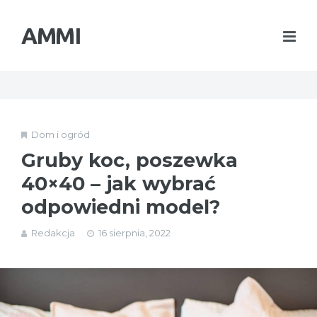
AMMI
Dom i ogród
Gruby koc, poszewka
40×40 – jak wybrać
odpowiedni model?
Redakcja
16 sierpnia, 2022