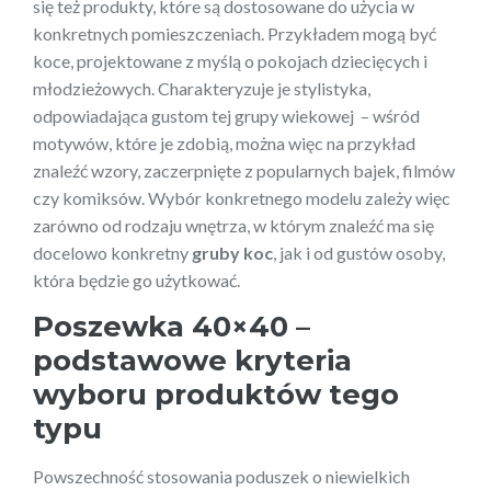
się też produkty, które są dostosowane do użycia w
konkretnych pomieszczeniach. Przykładem mogą być
koce, projektowane z myślą o pokojach dziecięcych i
młodzieżowych. Charakteryzuje je stylistyka,
odpowiadająca gustom tej grupy wiekowej – wśród
motywów, które je zdobią, można więc na przykład
znaleźć wzory, zaczerpnięte z popularnych bajek, filmów
czy komiksów. Wybór konkretnego modelu zależy więc
zarówno od rodzaju wnętrza, w którym znaleźć ma się
docelowo konkretny
gruby koc
, jak i od gustów osoby,
która będzie go użytkować.
Poszewka 40×40 –
podstawowe kryteria
wyboru produktów tego
typu
Powszechność stosowania poduszek o niewielkich