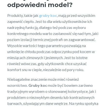
odpowiedni model?
Produkty, takie jak
gruby koc
, mają przed wszystkim
zapewnić ciepło. Jest to dla wielu użytkowników ich
nadrzędną funkcją, dlatego też podczas wyboru
konkretnego modelu warto zastanowić się nad tym, jaki
poziom izolacji termicznej potrafi on zagwarantować.
Wysokie wartości tego parametru pozwalają na
uniknięcie chłodu podczas odpoczynku pod kocem w
miesiącach zimowych i jesiennych. Jest to istotne
również wówczas, gdy użytkownik chce uzyskać
komfort snu w cieple, niezależnie od pory roku.
Niebagatelne znaczenie może mieć również
wzornictwo.
Gruby koc
może być bowiem zarówno
tradycyjnym wyrobem o stonowanej kolorystyce, jak i
produktem o niezwykłym deseniu lub kontrastowych
barwach, ożywiającym dane wnętrze. Na rynku spotyka