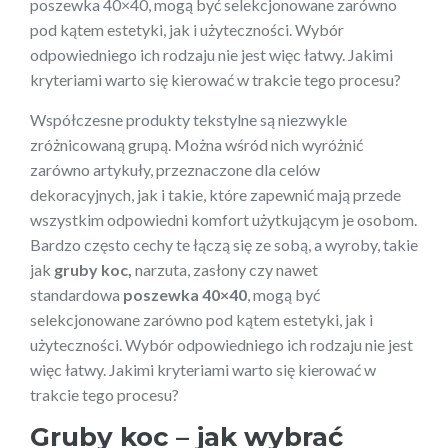
poszewka 40×40, mogą być selekcjonowane zarówno
pod kątem estetyki, jak i użyteczności. Wybór
odpowiedniego ich rodzaju nie jest więc łatwy. Jakimi
kryteriami warto się kierować w trakcie tego procesu?
Współczesne produkty tekstylne są niezwykle
zróżnicowaną grupą. Można wśród nich wyróżnić
zarówno artykuły, przeznaczone dla celów
dekoracyjnych, jak i takie, które zapewnić mają przede
wszystkim odpowiedni komfort użytkującym je osobom.
Bardzo często cechy te łączą się ze sobą, a wyroby, takie
jak
gruby koc,
narzuta, zasłony czy nawet
standardowa
poszewka 40×40
,
mogą być
selekcjonowane zarówno pod kątem estetyki, jak i
użyteczności. Wybór odpowiedniego ich rodzaju nie jest
więc łatwy. Jakimi kryteriami warto się kierować w
trakcie tego procesu?
Gruby koc – jak wybrać