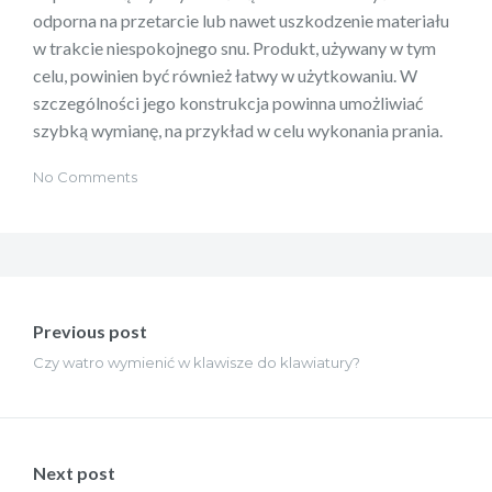
odporna na przetarcie lub nawet uszkodzenie materiału
w trakcie niespokojnego snu. Produkt, używany w tym
celu, powinien być również łatwy w użytkowaniu. W
szczególności jego konstrukcja powinna umożliwiać
szybką wymianę, na przykład w celu wykonania prania.
No Comments
Nawigacja
wpisu
Previous post
Czy watro wymienić w klawisze do klawiatury?
Next post