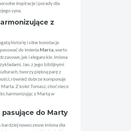
orodne inspiracje i porady dla
ojego syna.
harmonizujące z
atą historię i silne konotacje
a pasować do imienia
Marta
, warto
czasowe, jak i eleganckie. Imiona
zykładami. Jan, z jego biblijnymi
ulturach, tworzy piękną parę z
bilności, również dobrze komponuje
 Marta. Z kolei Tomasz, choć nieco
ębi, harmonizując z Martą w
 pasujące do Marty
a bardziej nowoczesne imiona dla