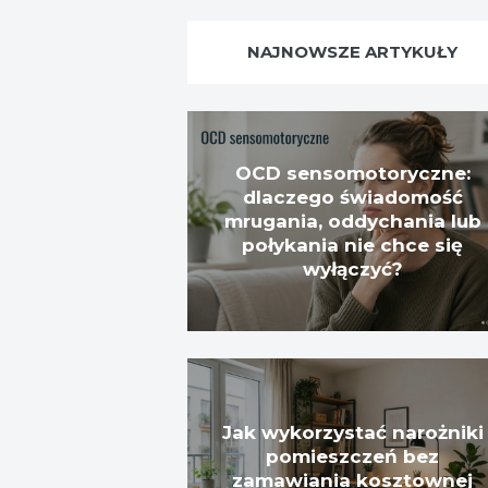
NAJNOWSZE ARTYKUŁY
OCD sensomotoryczne:
dlaczego świadomość
mrugania, oddychania lub
połykania nie chce się
wyłączyć?
Jak wykorzystać narożniki
pomieszczeń bez
zamawiania kosztownej