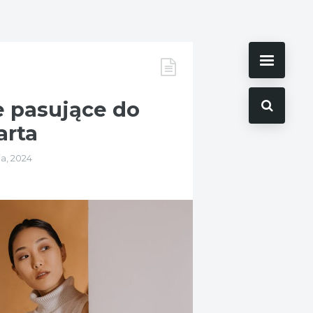
e pasujące do
arta
a, 2024