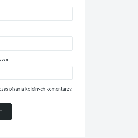
towa
zas pisania kolejnych komentarzy.