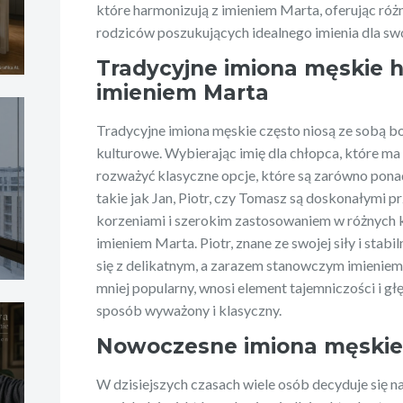
które harmonizują z imieniem Marta, oferując różn
rodziców poszukujących idealnego imienia dla sw
Tradycyjne imiona męskie 
imieniem Marta
Tradycyjne imiona męskie często niosą ze sobą bog
kulturowe. Wybierając imię dla chłopca, które m
rozważyć klasyczne opcje, które są zarówno ponad
takie jak Jan, Piotr, czy Tomasz są doskonałymi pr
korzeniami i szerokim zastosowaniem w różnych k
imieniem Marta. Piotr, znane ze swojej siły i sta
się z delikatnym, a zarazem stanowczym imieniem
mniej popularny, wnosi element tajemniczości i gł
sposób wyważony i klasyczny.
Nowoczesne imiona męskie
W dzisiejszych czasach wiele osób decyduje się n