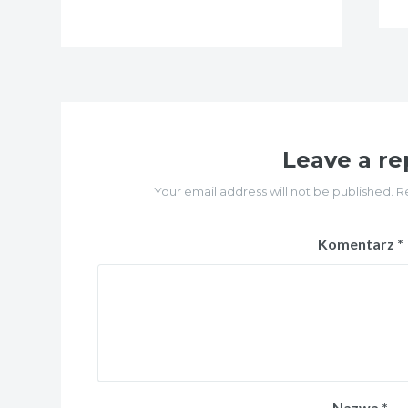
Leave a re
Your email address will not be published. R
Komentarz
*
Nazwa
*