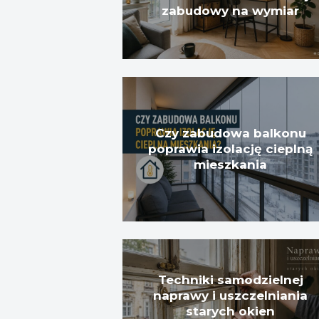
zabudowy na wymiar
Czy zabudowa balkonu
poprawia izolację cieplną
mieszkania
Techniki samodzielnej
naprawy i uszczelniania
starych okien