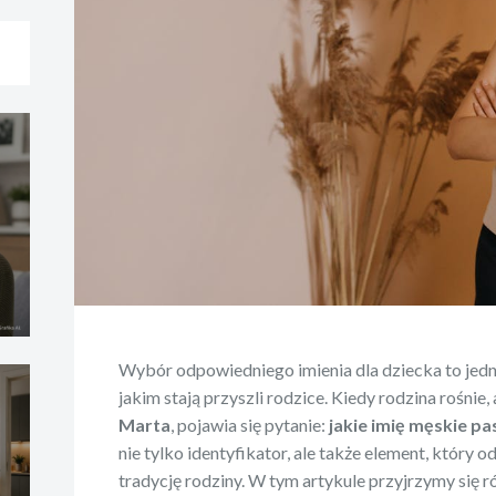
Wybór odpowiedniego imienia dla dziecka to jedn
jakim stają przyszli rodzice. Kiedy rodzina rośnie, 
Marta
, pojawia się pytanie:
jakie imię męskie pa
nie tylko identyfikator, ale także element, który o
tradycję rodziny. W tym artykule przyjrzymy się