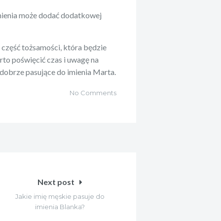
imienia może dodać dodatkowej
to część tożsamości, która będzie
rto poświęcić czas i uwagę na
 dobrze pasujące do imienia Marta.
No Comments
Next post
Jakie imię męskie pasuje do
imienia Blanka?