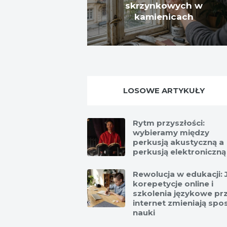
skrzynkowych w
kamienicach
LOSOWE ARTYKUŁY
Rytm przyszłości:
wybieramy między
perkusją akustyczną a
perkusją elektroniczną
Rewolucja w edukacji: 
korepetycje online i
szkolenia językowe pr
internet zmieniają spo
nauki