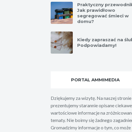
Praktyczny przewodni
Jak prawidłowo
segregować śmieci w
domu?
Kiedy zapraszać na ślu
Podpowiadamy!
PORTAL AMMIMEDIA
Dziękujemy za wizytę. Na naszej stronie
prezentujemy starannie opisane ciekawe 
wartościowe informacje na zróżnicowan
tematy. Nie boimy się żadnego zagadnien
Gromadzimy informacje o tym, co może