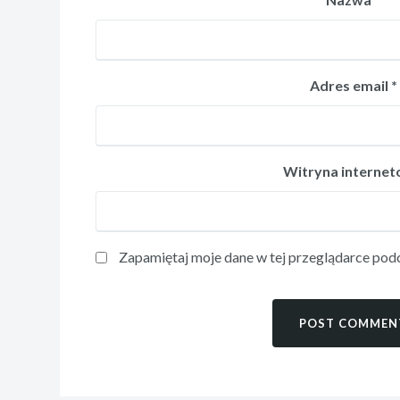
Adres email
*
Witryna interne
Zapamiętaj moje dane w tej przeglądarce podc