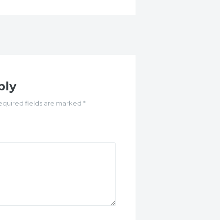
ply
equired fields are marked *