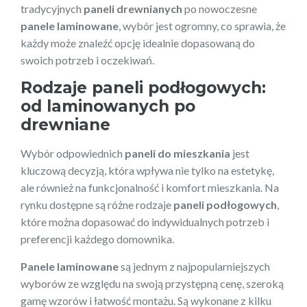
tradycyjnych
paneli drewnianych
po nowoczesne
panele laminowane
, wybór jest ogromny, co sprawia, że
każdy może znaleźć opcję idealnie dopasowaną do
swoich potrzeb i oczekiwań.
Rodzaje paneli podłogowych:
od laminowanych po
drewniane
Wybór odpowiednich
paneli do mieszkania
jest
kluczową decyzją, która wpływa nie tylko na estetykę,
ale również na funkcjonalność i komfort mieszkania. Na
rynku dostępne są różne rodzaje
paneli podłogowych
,
które można dopasować do indywidualnych potrzeb i
preferencji każdego domownika.
Panele laminowane
są jednym z najpopularniejszych
wyborów ze względu na swoją przystępną cenę, szeroką
gamę wzorów i łatwość montażu. Są wykonane z kilku