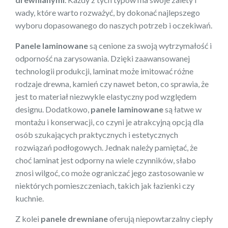
wady, które warto rozważyć, by dokonać najlepszego
wyboru dopasowanego do naszych potrzeb i oczekiwań.
Panele laminowane
są cenione za swoją wytrzymałość i
odporność na zarysowania. Dzięki zaawansowanej
technologii produkcji, laminat może imitować różne
rodzaje drewna, kamień czy nawet beton, co sprawia, że
jest to materiał niezwykle elastyczny pod względem
designu. Dodatkowo,
panele laminowane
są łatwe w
montażu i konserwacji, co czyni je atrakcyjną opcją dla
osób szukających praktycznych i estetycznych
rozwiązań podłogowych. Jednak należy pamiętać, że
choć laminat jest odporny na wiele czynników, słabo
znosi wilgoć, co może ograniczać jego zastosowanie w
niektórych pomieszczeniach, takich jak łazienki czy
kuchnie.
Z kolei
panele drewniane
oferują niepowtarzalny ciepły