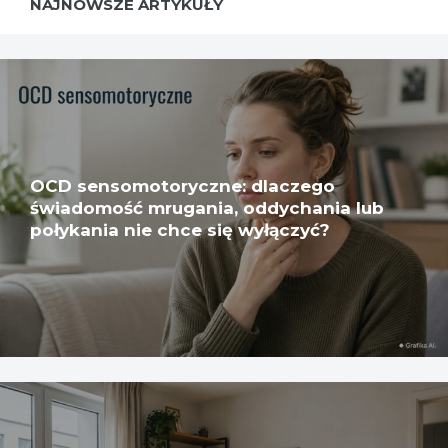
NAJNOWSZE ARTYKUŁY
OCD sensomotoryczne: dlaczego
świadomość mrugania, oddychania lub
połykania nie chce się wyłączyć?