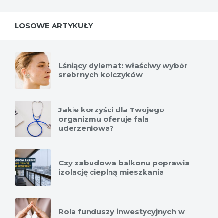
LOSOWE ARTYKUŁY
Lśniący dylemat: właściwy wybór
srebrnych kolczyków
Jakie korzyści dla Twojego
organizmu oferuje fala
uderzeniowa?
Czy zabudowa balkonu poprawia
izolację cieplną mieszkania
Rola funduszy inwestycyjnych w