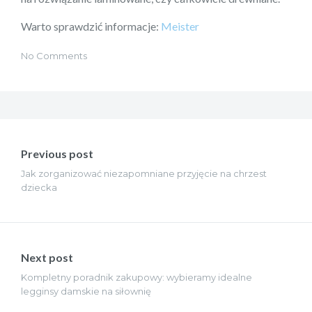
Warto sprawdzić informacje:
Meister
No Comments
Nawigacja
wpisu
Previous post
Jak zorganizować niezapomniane przyjęcie na chrzest
dziecka
Next post
Kompletny poradnik zakupowy: wybieramy idealne
legginsy damskie na siłownię