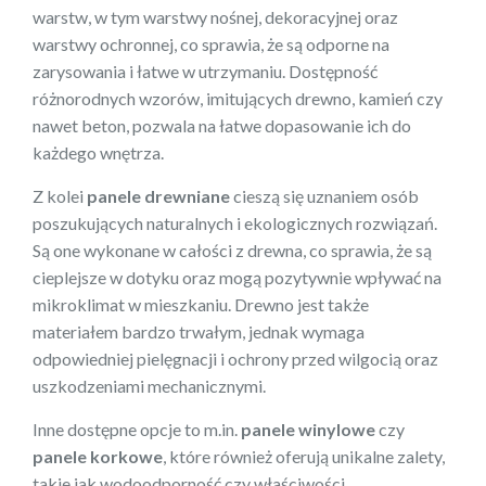
warstw, w tym warstwy nośnej, dekoracyjnej oraz
warstwy ochronnej, co sprawia, że są odporne na
zarysowania i łatwe w utrzymaniu. Dostępność
różnorodnych wzorów, imitujących drewno, kamień czy
nawet beton, pozwala na łatwe dopasowanie ich do
każdego wnętrza.
Z kolei
panele drewniane
cieszą się uznaniem osób
poszukujących naturalnych i ekologicznych rozwiązań.
Są one wykonane w całości z drewna, co sprawia, że są
cieplejsze w dotyku oraz mogą pozytywnie wpływać na
mikroklimat w mieszkaniu. Drewno jest także
materiałem bardzo trwałym, jednak wymaga
odpowiedniej pielęgnacji i ochrony przed wilgocią oraz
uszkodzeniami mechanicznymi.
Inne dostępne opcje to m.in.
panele winylowe
czy
panele korkowe
, które również oferują unikalne zalety,
takie jak wodoodporność czy właściwości