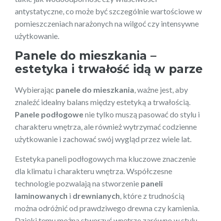
antystatyczne, co może być szczególnie wartościowe w
pomieszczeniach narażonych na wilgoć czy intensywne
użytkowanie.
Panele do mieszkania –
estetyka i trwałość idą w parze
Wybierając
panele do mieszkania
, ważne jest, aby
znaleźć idealny balans między estetyką a trwałością.
Panele podłogowe
nie tylko muszą pasować do stylu i
charakteru wnętrza, ale również wytrzymać codzienne
użytkowanie i zachować swój wygląd przez wiele lat.
Estetyka paneli podłogowych ma kluczowe znaczenie
dla klimatu i charakteru wnętrza. Współczesne
technologie pozwalają na stworzenie
paneli
laminowanych
i
drewnianych
, które z trudnością
można odróżnić od prawdziwego drewna czy kamienia.
Dzięki temu można stworzyć wnętrze zarówno w stylu