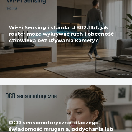
Wi-Fi Sensing i standard 802.11bf: jak
router może wykrywać ruch i obecność
człowieka bez używania kamery?
OCD sensomotoryczne: dlaczego
świadomość mrugania, oddychania lub