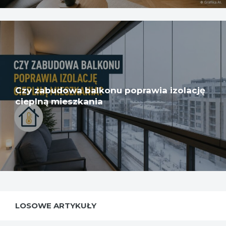
Czy zabudowa balkonu poprawia izolację
cieplną mieszkania
LOSOWE ARTYKUŁY