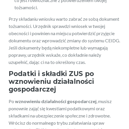
co jest równoznaczne z potwierdzeniem twojej
tożsamości.
Przy składaniu wniosku warto zabrać ze sobą dokument
tożsamości. Urzędnik sprawdzi wniosek w twojej
obecności i powinien na miejscu potwierdzić przyjęcie
dokumentu oraz wprowadzić zmiany do systemu CEIDG.
Jeśli dokumenty będą niekompletne lub wymagają
poprawy, urzędnik wskaże, co dokładnie należy
uzupełnić, dając ci na to określony czas.
Podatki i składki ZUS po
wznowieniu działalności
gospodarczej
Po
wznowieniu działalności gospodarczej
, musisz
ponownie zająć się kwestiami podatkowymi oraz
składkami na ubezpieczenie społeczne i zdrowotne.
Wrócisz do normalnego trybu załatwiania spraw