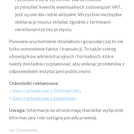
przemyśleć kwestię ewentualnych zobowiązań VAT,
jeśli są one dla ciebie aktualne. Wszystkie niezbędne
deklaracje musisz składać zgodnie z terminami
określonymi przez przepisy.
Ponowne uruchomienie działalności gospodarczej to nie
tylko wznowienie faktur i transakcji. To także szereg
obowiązków administracyjnych i formalnych, które
należy dokładnie rozplanować, aby uniknąć problemów z
odpowiednimi instytucjami publicznymi.
Odnośniki reklamowe:
–
biuro rachunkowe z Zielonej Góry
–
biuro rachunkowe z lubuskiego
Uwaga:
Informacje na stronie mają charakter wyłącznie
informacyjny i nie zastąpią porady prawnej.
No Comments