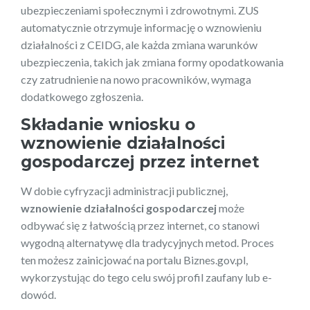
ubezpieczeniami społecznymi i zdrowotnymi. ZUS
automatycznie otrzymuje informację o wznowieniu
działalności z CEIDG, ale każda zmiana warunków
ubezpieczenia, takich jak zmiana formy opodatkowania
czy zatrudnienie na nowo pracowników, wymaga
dodatkowego zgłoszenia.
Składanie wniosku o
wznowienie działalności
gospodarczej przez internet
W dobie cyfryzacji administracji publicznej,
wznowienie działalności gospodarczej
może
odbywać się z łatwością przez internet, co stanowi
wygodną alternatywę dla tradycyjnych metod. Proces
ten możesz zainicjować na portalu Biznes.gov.pl,
wykorzystując do tego celu swój profil zaufany lub e-
dowód.