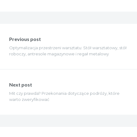
Nawigacja
wpisu
Previous post
Optymalizacja przestrzeni warsztatu: Stół warsztatowy, stół
roboczy, antresole magazynowe i regał metalowy
Next post
Mit czy prawda? Przekonania dotyczące podróży, które
warto zweryfikować