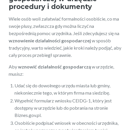
procedury i dokumenty
Wiele osób woli załatwiać formalności osobiście, co ma
swoje plusy, zwłaszcza gdy można liczyć na
bezpośrednią pomoc urzędnika. Jeśli zdecydujesz się na
wznowienie działalności gospodarczej
w sposób
tradycyjny, warto wiedzieć, jakie kroki należy podjąć, aby
cały proces przebiegł sprawnie.
Aby
wznowić działalność gospodarczą
w urzędzie,
musisz:
Udać się do dowolnego urzędu miasta lub gminy,
niekoniecznie tego, w którym firma ma siedzibę.
Wypełnić formularz wniosku CEIDG-1, który jest
dostępny w urzędzie lub do pobrania na stronie
Biznes.gov.pl.
Osobiście podpisać wniosek w obecności urzędnika,