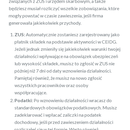
związanych z ZUS i urzędem skarbowym, a także
będziesz musiał rozliczyć wszelkie zobowiązania, które
mogły powstać w czasie zawieszenia, jeśli firma
generowała jakiekolwiek przychody.
ZUS:
Automatycznie zostaniesz zarejestrowany jako
płatnik składek na podstawie aktywności w CEIDG.
Jeżeli jednak zmieniły się jakiekolwiek warunki twojej
działalności wpływające na obowiązek ubezpieczeń
lub wysokość składek, musisz to zgłosić w ZUS nie
później niż 7 dni od daty wznowienia działalności.
Pamiętaj również, że musisz na nowo zgłosić
wszystkich pracowników oraz osoby
współpracujące.
Podatki:
Po wznowieniu działalności wracasz do
standardowych obowiązków podatkowych. Musisz
zadeklarować i wpłacać zaliczki na podatek
dochodowy, jeśli przed zawieszeniem działalności
rozliczałeś się w tej formie. Warto również