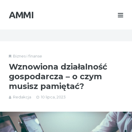
AMMI
Biznes i finanse
Wznowiona działalność
gospodarcza – o czym
musisz pamiętać?
Redakcja
10 lipca, 2023