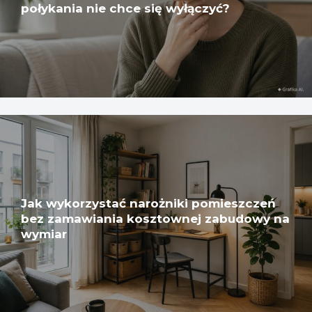
połykania nie chce się wyłączyć?
Jak wykorzystać narożniki pomieszczeń
bez zamawiania kosztownej zabudowy na
wymiar