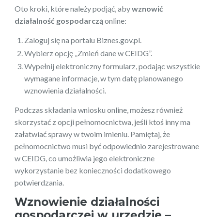
Oto kroki, które należy podjąć, aby
wznowić
działalność gospodarczą
online:
Zaloguj się na portalu Biznes.gov.pl.
Wybierz opcję „Zmień dane w CEIDG”.
Wypełnij elektroniczny formularz, podając wszystkie
wymagane informacje, w tym datę planowanego
wznowienia działalności.
Podczas składania wniosku online, możesz również
skorzystać z opcji pełnomocnictwa, jeśli ktoś inny ma
załatwiać sprawy w twoim imieniu. Pamiętaj, że
pełnomocnictwo musi być odpowiednio zarejestrowane
w CEIDG, co umożliwia jego elektroniczne
wykorzystanie bez konieczności dodatkowego
potwierdzania.
Wznowienie działalności
gospodarczej w urzędzie –