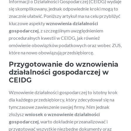
Informacji o Działalności Gospodarczej (CEIDG) wydaje
się skomplikowany, jednak odpowiednie kroki mogą to
znacznie ułatwić. Poniższy artykuł ma na celu przybliżyć
kluczowe aspekty
wznowienia działalności
gospodarczej
, z szczególnym uwzględnieniem
proceduralnych kwestii w CEIDG, jak również
omówienie obowiązków podatkowych oraz wobec ZUS,
które na nowo obowiązują przedsiębiorcę.
Przygotowanie do wznowienia
działalności gospodarczej w
CEIDG
Wznowienie działalności gospodarczej to istotny krok
dla każdego przedsiębiorcy, który zdecydował się na
tymczasowe zawieszenie swojej firmy. Nim jednak
złożysz
wniosek o wznowienie działalności
gospodarczej
, warto dokładnie przeanalizować i
przygotować wszystkie niezbędne dokumenty oraz