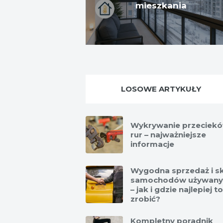
mieszkania
LOSOWE ARTYKUŁY
Wykrywanie przeciekó
rur – najważniejsze
informacje
Wygodna sprzedaż i s
samochodów używany
– jak i gdzie najlepiej to
zrobić?
Kompletny poradnik