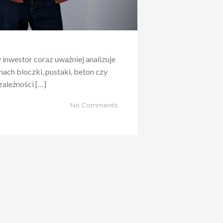
inwestor coraz uważniej analizuje
nach bloczki, pustaki, beton czy
zależności […]
No Comments