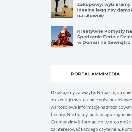
zakupowy: wybieramy
idealne legginsy dams
na siłownię
Kreatywne Pomysły na
Spędzenie Ferie z Dzie
w Domu i na Zewnątrz
PORTAL AMMIMEDIA
Dziękujemy za wizytę. Na naszej stronie
prezentujemy starannie opisane ciekawe 
wartościowe informacje na zróżnicowan
tematy. Nie boimy się żadnego zagadnien
Gromadzimy informacje o tym, co może
zainteresować każdego czytelnika. Port