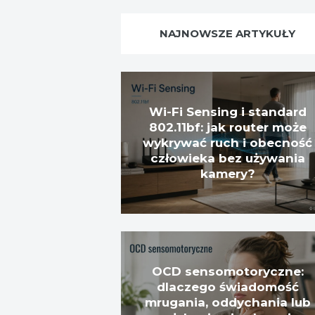
NAJNOWSZE ARTYKUŁY
Wi-Fi Sensing i standard
802.11bf: jak router może
wykrywać ruch i obecność
człowieka bez używania
kamery?
OCD sensomotoryczne:
dlaczego świadomość
mrugania, oddychania lub