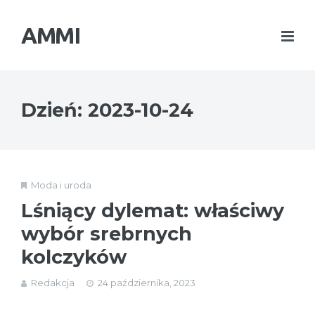
AMMI
Dzień:
2023-10-24
Moda i uroda
Lśniący dylemat: właściwy
wybór srebrnych
kolczyków
Redakcja
24 października, 2023