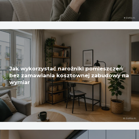
Jak wykorzystać narożniki pomieszczeń
bez zamawiania kosztownej zabudowy na
wymiar