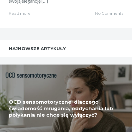
swoją elegancję […]
Read more
No Comments
NAJNOWSZE ARTYKUŁY
OCD sensomotoryczne: dlaczego
świadomość mrugania, oddychania lub
połykania nie chce się wyłączyć?