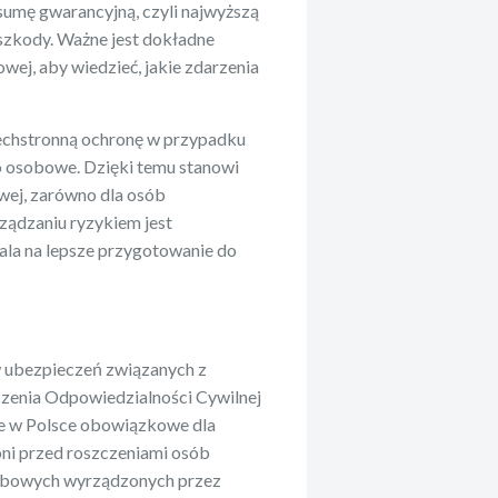
sumę gwarancyjną, czyli najwyższą
szkody. Ważne jest dokładne
ej, aby wiedzieć, jakie zdarzenia
chstronną ochronę w przypadku
o osobowe. Dzięki temu stanowi
wej, zarówno dla osób
rządzaniu ryzykiem jest
ala na lepsze przygotowanie do
 ubezpieczeń związanych z
zenia Odpowiedzialności Cywilnej
ce w Polsce obowiązkowe dla
oni przed roszczeniami osób
sobowych wyrządzonych przez