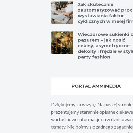
Jak skutecznie
zautomatyzować proc
wystawiania faktur
cyklicznych w małej fir
Wieczorowe sukienki z
pazurem – jak nosić
cekiny, asymetryczne
dekolty i frędzle w styl
party fashion
PORTAL AMMIMEDIA
Dziękujemy za wizytę. Na naszej stronie
prezentujemy starannie opisane ciekawe 
wartościowe informacje na zróżnicowan
tematy. Nie boimy się żadnego zagadnien