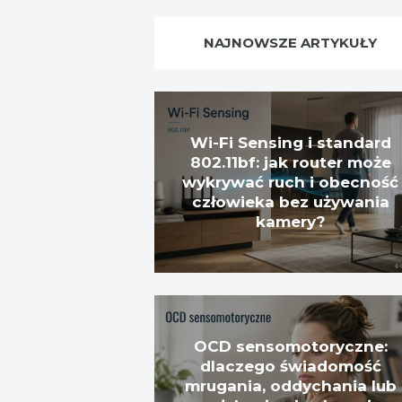
NAJNOWSZE ARTYKUŁY
Wi-Fi Sensing i standard
802.11bf: jak router może
wykrywać ruch i obecność
człowieka bez używania
kamery?
OCD sensomotoryczne:
dlaczego świadomość
mrugania, oddychania lub