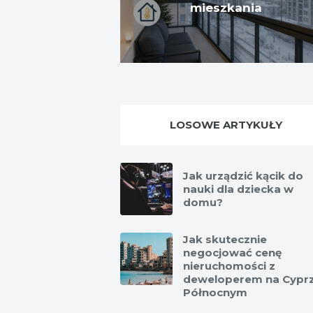
mieszkania
LOSOWE ARTYKUŁY
Jak urządzić kącik do
nauki dla dziecka w
domu?
Jak skutecznie
negocjować cenę
nieruchomości z
deweloperem na Cypr
Północnym