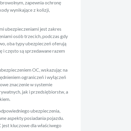
obrowolnym, zapewnia ochronę
dy wynikające z kolizji,
mi ubezpieczeniami jest zakres
eniami osób trzecich, podczas gdy
o, oba typy ubezpieczeń oferują
ę i często są sprzedawane razem
ubezpieczeniem OC, wskazując na
lędnieniem ograniczeń i wyłączeń
zowe znaczenie w systemie
ywatnych, jak i przedsiębiorstw, a
ykiem.
odpowiedniego ubezpieczenia,
wne aspekty posiadania pojazdu.
C jest kluczowe dla właściwego