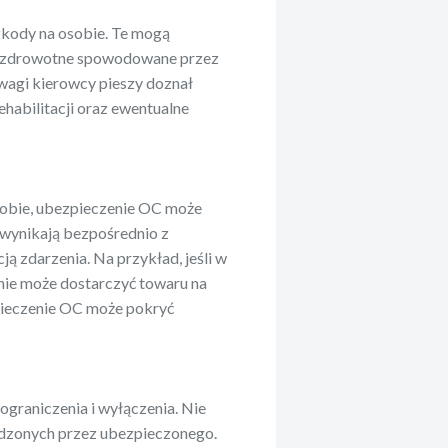
kody na osobie. Te mogą
dy zdrowotne spowodowane przez
uwagi kierowcy pieszy doznał
ehabilitacji oraz ewentualne
sobie, ubezpieczenie OC może
wynikają bezpośrednio z
ą zdarzenia. Na przykład, jeśli w
ie może dostarczyć towaru na
zpieczenie OC może pokryć
ograniczenia i wyłączenia. Nie
ądzonych przez ubezpieczonego.