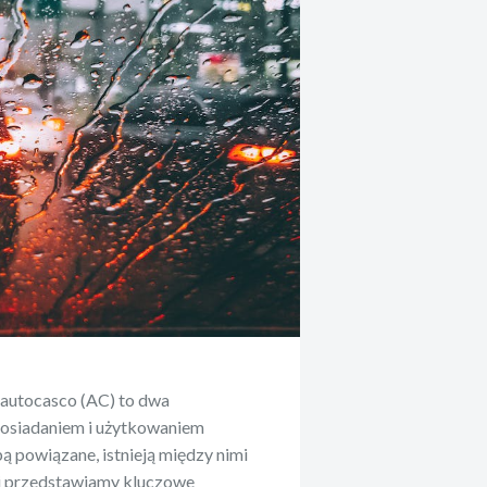
 autocasco (AC) to dwa
osiadaniem i użytkowaniem
ą powiązane, istnieją między nimi
ej przedstawiamy kluczowe