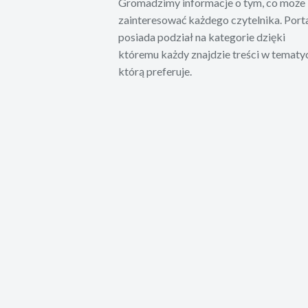
Gromadzimy informacje o tym, co może
zainteresować każdego czytelnika. Port
posiada podział na kategorie dzięki
któremu każdy znajdzie treści w tematy
którą preferuje.