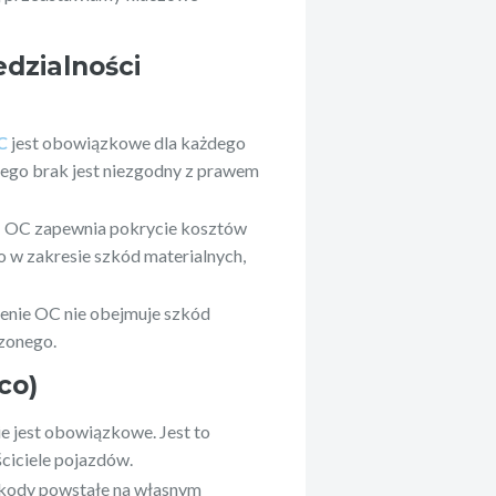
dzialności
C
jest obowiązkowe dla każdego
Jego brak jest niezgodny z prawem
: OC zapewnia pokrycie kosztów
w zakresie szkód materialnych,
enie OC nie obejmuje szkód
zonego.
co)
e jest obowiązkowe. Jest to
ciciele pojazdów.
zkody powstałe na własnym