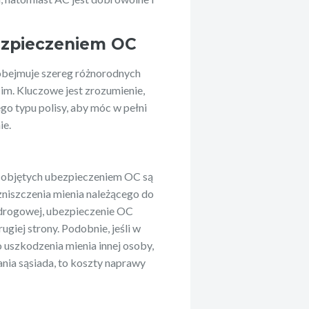
ezpieczeniem OC
obejmuje szereg różnorodnych
m. Kluczowe jest zrozumienie,
go typu polisy, aby móc w pełni
ie.
d objętych ubezpieczeniem OC są
zniszczenia mienia należącego do
 drogowej, ubezpieczenie OC
iej strony. Podobnie, jeśli w
 uszkodzenia mienia innej osoby,
ania sąsiada, to koszty naprawy