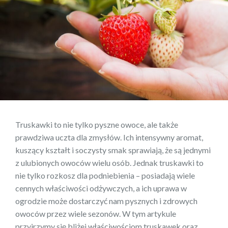
Truskawki to nie tylko pyszne owoce, ale także
prawdziwa uczta dla zmysłów. Ich intensywny aromat,
kuszący kształt i soczysty smak sprawiają, że są jednymi
z ulubionych owoców wielu osób. Jednak truskawki to
nie tylko rozkosz dla podniebienia – posiadają wiele
cennych właściwości odżywczych, a ich uprawa w
ogrodzie może dostarczyć nam pysznych i zdrowych
owoców przez wiele sezonów. W tym artykule
przyjrzymy się bliżej właściwościom truskawek oraz