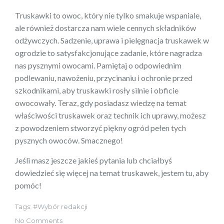
Truskawki to owoc, który nie tylko smakuje wspaniale,
ale również dostarcza nam wiele cennych składników
odżywczych. Sadzenie, uprawa i pielęgnacja truskawek w
ogrodzie to satysfakcjonujące zadanie, które nagradza
nas pysznymi owocami. Pamiętaj o odpowiednim
podlewaniu, nawożeniu, przycinaniu i ochronie przed
szkodnikami, aby truskawki rosły silnie i obficie
owocowały. Teraz, gdy posiadasz wiedzę na temat
właściwości truskawek oraz technik ich uprawy, możesz
z powodzeniem stworzyć piękny ogród pełen tych
pysznych owoców. Smacznego!
Jeśli masz jeszcze jakieś pytania lub chciałbyś
dowiedzieć się więcej na temat truskawek, jestem tu, aby
pomóc!
Tags:
Wybór redakcji
No Comments