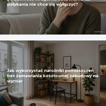
połykania nie chce się wyłączyć?
Jak wykorzystać narożniki pomieszczeń
bez zamawiania kosztownej zabudowy na
wymiar