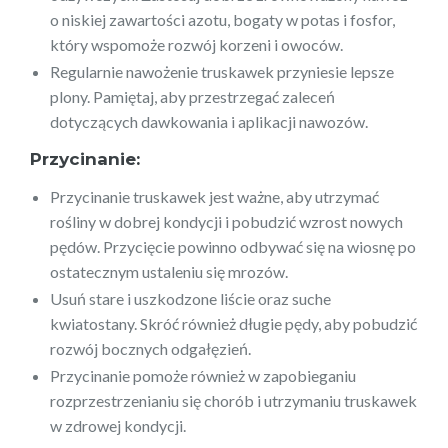
o niskiej zawartości azotu, bogaty w potas i fosfor,
który wspomoże rozwój korzeni i owoców.
Regularnie nawożenie truskawek przyniesie lepsze
plony. Pamiętaj, aby przestrzegać zaleceń
dotyczących dawkowania i aplikacji nawozów.
Przycinanie:
Przycinanie truskawek jest ważne, aby utrzymać
rośliny w dobrej kondycji i pobudzić wzrost nowych
pędów. Przycięcie powinno odbywać się na wiosnę po
ostatecznym ustaleniu się mrozów.
Usuń stare i uszkodzone liście oraz suche
kwiatostany. Skróć również długie pędy, aby pobudzić
rozwój bocznych odgałęzień.
Przycinanie pomoże również w zapobieganiu
rozprzestrzenianiu się chorób i utrzymaniu truskawek
w zdrowej kondycji.