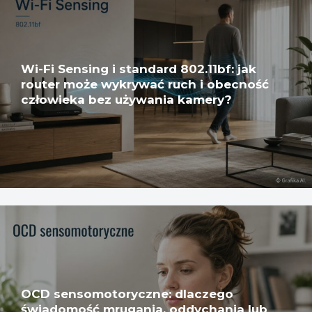
Wi-Fi Sensing i standard 802.11bf: jak
router może wykrywać ruch i obecność
człowieka bez używania kamery?
OCD sensomotoryczne: dlaczego
świadomość mrugania, oddychania lub