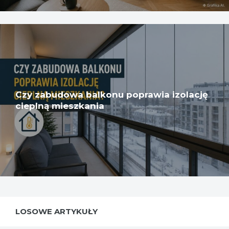
Czy zabudowa balkonu poprawia izolację
cieplną mieszkania
LOSOWE ARTYKUŁY