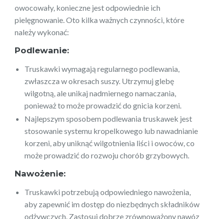
owocowały, konieczne jest odpowiednie ich
pielęgnowanie. Oto kilka ważnych czynności, które
należy wykonać:
Podlewanie:
Truskawki wymagają regularnego podlewania,
zwłaszcza w okresach suszy. Utrzymuj glebę
wilgotną, ale unikaj nadmiernego namaczania,
ponieważ to może prowadzić do gnicia korzeni.
Najlepszym sposobem podlewania truskawek jest
stosowanie systemu kropelkowego lub nawadnianie
korzeni, aby uniknąć wilgotnienia liści i owoców, co
może prowadzić do rozwoju chorób grzybowych.
Nawożenie:
Truskawki potrzebują odpowiedniego nawożenia,
aby zapewnić im dostęp do niezbędnych składników
odżywczych. Zastosuj dobrze zrównoważony nawóz