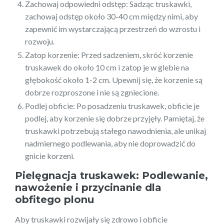
Zachowaj odpowiedni odstęp: Sadząc truskawki,
zachowaj odstęp około 30-40 cm między nimi, aby
zapewnić im wystarczającą przestrzeń do wzrostu i
rozwoju.
Zatop korzenie: Przed sadzeniem, skróć korzenie
truskawek do około 10 cm i zatop je w glebie na
głębokość około 1-2 cm. Upewnij się, że korzenie są
dobrze rozproszone i nie są zgniecione.
Podlej obficie: Po posadzeniu truskawek, obficie je
podlej, aby korzenie się dobrze przyjęły. Pamiętaj, że
truskawki potrzebują stałego nawodnienia, ale unikaj
nadmiernego podlewania, aby nie doprowadzić do
gnicie korzeni.
Pielęgnacja truskawek: Podlewanie,
nawożenie i przycinanie dla
obfitego plonu
Aby truskawki rozwijały się zdrowo i obficie