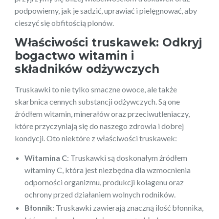
podpowiemy, jak je sadzić, uprawiać i pielęgnować, aby
cieszyć się obfitością plonów.
Właściwości truskawek: Odkryj
bogactwo witamin i
składników odżywczych
Truskawki to nie tylko smaczne owoce, ale także
skarbnica cennych substancji odżywczych. Są one
źródłem witamin, minerałów oraz przeciwutleniaczy,
które przyczyniają się do naszego zdrowia i dobrej
kondycji. Oto niektóre z właściwości truskawek:
Witamina C
: Truskawki są doskonałym źródłem
witaminy C, która jest niezbędna dla wzmocnienia
odporności organizmu, produkcji kolagenu oraz
ochrony przed działaniem wolnych rodników.
Błonnik
: Truskawki zawierają znaczną ilość błonnika,