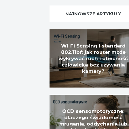
NAJNOWSZE ARTYKUŁY
Wi-Fi Sensing i standard
802.11bf: jak router może
wykrywać ruch i obecność
człowieka bez używania
kamery?
OCD sensomotoryczne:
dlaczego świadomość
mrugania, oddychania lub