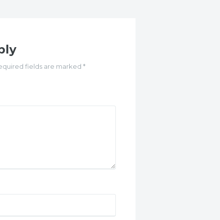
ply
equired fields are marked *