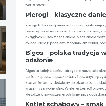
warto poznać.
Pierogi – klasyczne danie
Pierogi to bez wątpienia jedno z najpopularniejszy
znane są na całym świecie. To klasyczne danie, któr
okrągłych klusek z nadzieniem. Nadzieniem może 
owoce. Pierogi podajemy z dodatkiem cebuli, boc
Bigos – polska tradycja
odsłonie
Bigos to kolejne danie, którego nie może zabrakną
danie z kapusty, mięsa, kiełbasy i suszonych grzy
którym jesteśmy, dodajemy do bigosu różne składni
gruszki, czerwone wino. Wiele restauracji przygot
ale także w nowoczesnej odsłonie, np. z dodatkie
Kotlet schabowy – smak 