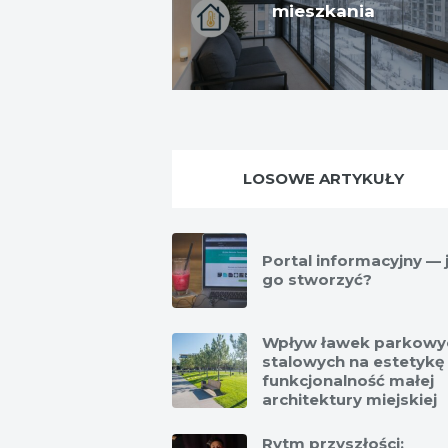
mieszkania
LOSOWE ARTYKUŁY
Portal informacyjny — 
go stworzyć?
Wpływ ławek parkowy
stalowych na estetykę 
funkcjonalność małej
architektury miejskiej
Rytm przyszłości: