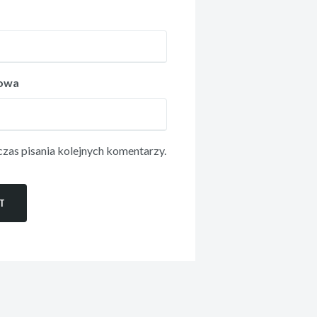
towa
zas pisania kolejnych komentarzy.