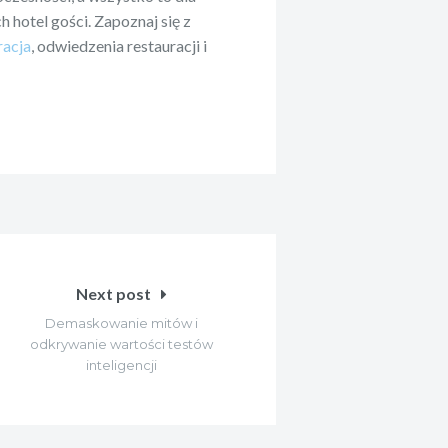
 hotel gości. Zapoznaj się z
racja
, odwiedzenia restauracji i
Next post
Demaskowanie mitów i
odkrywanie wartości testów
inteligencji