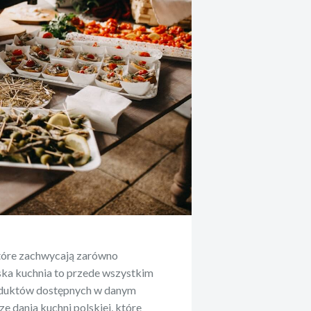
które zachwycają zarówno
ska kuchnia to przede wszystkim
roduktów dostępnych w danym
e dania kuchni polskiej, które