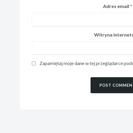
Adres email
*
Witryna interne
Zapamiętaj moje dane w tej przeglądarce podc