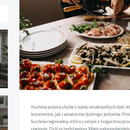
Kuchnia polska słynie z wielu smakowitych dań, 
koneserów, jak i amatorów dobrego jedzenia. Pol
kuchnia regionalna, która czerpie z bogactwa p
regionie. Dziś przedstawimy Wam najpopularniejsz