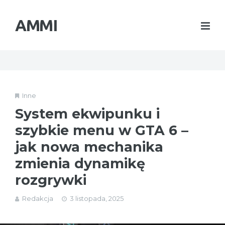
AMMI
Inne
System ekwipunku i
szybkie menu w GTA 6 –
jak nowa mechanika
zmienia dynamikę
rozgrywki
Redakcja
3 listopada, 2025