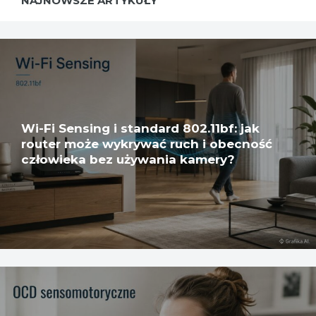
NAJNOWSZE ARTYKUŁY
Wi-Fi Sensing i standard 802.11bf: jak
router może wykrywać ruch i obecność
człowieka bez używania kamery?