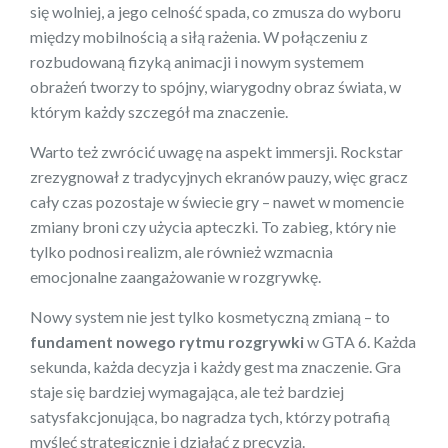
się wolniej, a jego celność spada, co zmusza do wyboru
między mobilnością a siłą rażenia. W połączeniu z
rozbudowaną fizyką animacji i nowym systemem
obrażeń tworzy to spójny, wiarygodny obraz świata, w
którym każdy szczegół ma znaczenie.
Warto też zwrócić uwagę na aspekt immersji. Rockstar
zrezygnował z tradycyjnych ekranów pauzy, więc gracz
cały czas pozostaje w świecie gry – nawet w momencie
zmiany broni czy użycia apteczki. To zabieg, który nie
tylko podnosi realizm, ale również wzmacnia
emocjonalne zaangażowanie w rozgrywkę.
Nowy system nie jest tylko kosmetyczną zmianą – to
fundament nowego rytmu rozgrywki
w GTA 6. Każda
sekunda, każda decyzja i każdy gest ma znaczenie. Gra
staje się bardziej wymagająca, ale też bardziej
satysfakcjonująca, bo nagradza tych, którzy potrafią
myśleć strategicznie i działać z precyzją.