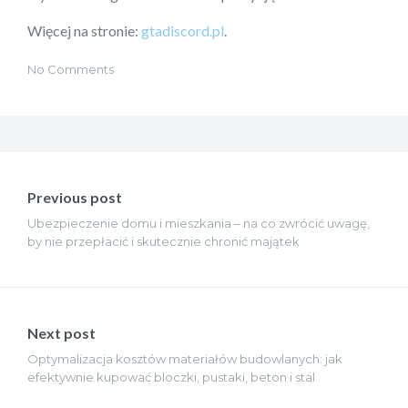
Więcej na stronie:
gtadiscord.pl
.
No Comments
Nawigacja
wpisu
Previous post
Ubezpieczenie domu i mieszkania – na co zwrócić uwagę,
by nie przepłacić i skutecznie chronić majątek
Next post
Optymalizacja kosztów materiałów budowlanych: jak
efektywnie kupować bloczki, pustaki, beton i stal