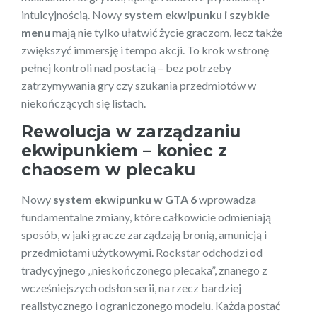
intuicyjnością. Nowy
system ekwipunku i szybkie
menu
mają nie tylko ułatwić życie graczom, lecz także
zwiększyć immersję i tempo akcji. To krok w stronę
pełnej kontroli nad postacią – bez potrzeby
zatrzymywania gry czy szukania przedmiotów w
niekończących się listach.
Rewolucja w zarządzaniu
ekwipunkiem – koniec z
chaosem w plecaku
Nowy
system ekwipunku w GTA 6
wprowadza
fundamentalne zmiany, które całkowicie odmieniają
sposób, w jaki gracze zarządzają bronią, amunicją i
przedmiotami użytkowymi. Rockstar odchodzi od
tradycyjnego „nieskończonego plecaka”, znanego z
wcześniejszych odsłon serii, na rzecz bardziej
realistycznego i ograniczonego modelu. Każda postać