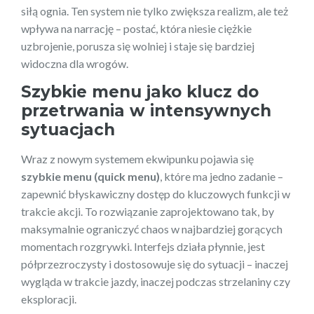
siłą ognia. Ten system nie tylko zwiększa realizm, ale też
wpływa na narrację – postać, która niesie ciężkie
uzbrojenie, porusza się wolniej i staje się bardziej
widoczna dla wrogów.
Szybkie menu jako klucz do
przetrwania w intensywnych
sytuacjach
Wraz z nowym systemem ekwipunku pojawia się
szybkie menu (quick menu)
, które ma jedno zadanie –
zapewnić błyskawiczny dostęp do kluczowych funkcji w
trakcie akcji. To rozwiązanie zaprojektowano tak, by
maksymalnie ograniczyć chaos w najbardziej gorących
momentach rozgrywki. Interfejs działa płynnie, jest
półprzezroczysty i dostosowuje się do sytuacji – inaczej
wygląda w trakcie jazdy, inaczej podczas strzelaniny czy
eksploracji.