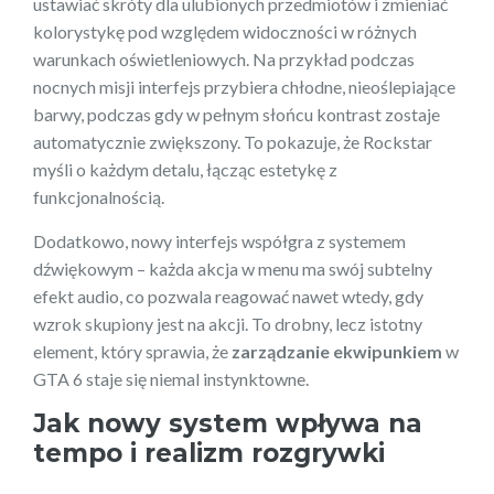
ustawiać skróty dla ulubionych przedmiotów i zmieniać
kolorystykę pod względem widoczności w różnych
warunkach oświetleniowych. Na przykład podczas
nocnych misji interfejs przybiera chłodne, nieoślepiające
barwy, podczas gdy w pełnym słońcu kontrast zostaje
automatycznie zwiększony. To pokazuje, że Rockstar
myśli o każdym detalu, łącząc estetykę z
funkcjonalnością.
Dodatkowo, nowy interfejs współgra z systemem
dźwiękowym – każda akcja w menu ma swój subtelny
efekt audio, co pozwala reagować nawet wtedy, gdy
wzrok skupiony jest na akcji. To drobny, lecz istotny
element, który sprawia, że
zarządzanie ekwipunkiem
w
GTA 6 staje się niemal instynktowne.
Jak nowy system wpływa na
tempo i realizm rozgrywki