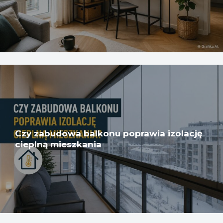
Czy zabudowa balkonu poprawia izolację
cieplną mieszkania