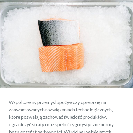
Współczesny przemysł spożywczy opiera się na
zaawansowanych rozwiązaniach technologicznych,
które pozwalają zachować świeżość produktów,
ograniczyć straty oraz spełnić rygorystyczne normy
bezpieczeństwa żywności. Wśród najważniejszych