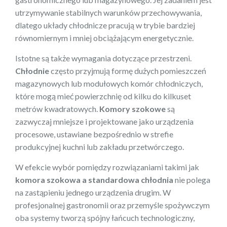
utrzymywanie stabilnych warunków przechowywania,
dlatego układy chłodnicze pracują w trybie bardziej
równomiernym i mniej obciążającym energetycznie.
Istotne są także wymagania dotyczące przestrzeni.
Chłodnie
często przyjmują formę dużych pomieszczeń
magazynowych lub modułowych komór chłodniczych,
które mogą mieć powierzchnię od kilku do kilkuset
metrów kwadratowych.
Komory szokowe
są
zazwyczaj mniejsze i projektowane jako urządzenia
procesowe, ustawiane bezpośrednio w strefie
produkcyjnej kuchni lub zakładu przetwórczego.
W efekcie wybór pomiędzy rozwiązaniami takimi jak
komora szokowa a standardowa chłodnia
nie polega
na zastąpieniu jednego urządzenia drugim. W
profesjonalnej gastronomii oraz przemyśle spożywczym
oba systemy tworzą spójny łańcuch technologiczny,