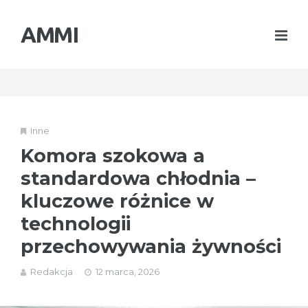
AMMI
Inne
Komora szokowa a
standardowa chłodnia –
kluczowe różnice w
technologii
przechowywania żywności
Redakcja
12 marca, 2026