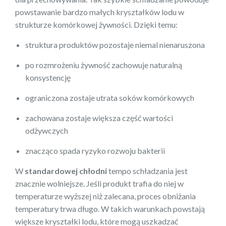
powstawanie bardzo małych kryształków lodu w
strukturze komórkowej żywności. Dzięki temu:
struktura produktów pozostaje niemal nienaruszona
po rozmrożeniu żywność zachowuje naturalną
konsystencję
ograniczona zostaje utrata soków komórkowych
zachowana zostaje większa część wartości
odżywczych
znacząco spada ryzyko rozwoju bakterii
W
standardowej chłodni
tempo schładzania jest
znacznie wolniejsze. Jeśli produkt trafia do niej w
temperaturze wyższej niż zalecana, proces obniżania
temperatury trwa długo. W takich warunkach powstają
większe kryształki lodu, które mogą uszkadzać