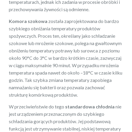
temperaturach, jednak ich zadania w procesie obróbki i
przechowywania żywności są odmienne.
Komora szokowa
została zaprojektowana do bardzo
szybkiego obniżania temperatury produktów
spożywczych. Proces ten, określany jako schładzanie
szokowe lub mrożenie szokowe, polega na gwałtownym
obniżeniu temperatury potrawy lub surowca z poziomu
około 90°C do 3°C w bardzo krótkim czasie, zazwyczaj
w ciągu maksymalnie 90 minut. W przypadku mrożenia
temperatura spada nawet do około –18°C w czasie kilku
godzin. Tak szybka zmiana temperatury zapobiega
namnażaniu się bakterii oraz pozwala zachować
strukturę komórkową produktów.
W przeciwieństwie do tego
standardowa chłodnia
nie
jest urządzeniem przeznaczonym do szybkiego
schładzania gorących produktów. Jej podstawową
funkcją jest utrzymywanie stabilnej, niskiej temperatury