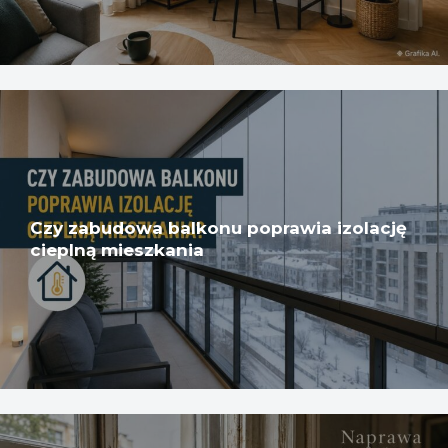
Czy zabudowa balkonu poprawia izolację
cieplną mieszkania