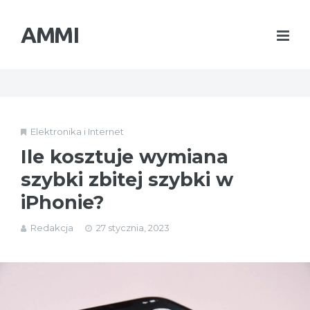
AMMI
Elektronika i Internet
Ile kosztuje wymiana
szybki zbitej szybki w
iPhonie?
Redakcja
27 stycznia, 2023