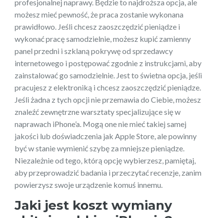
profesjonalnej naprawy. Będzie to najdroższa opcja, ale
możesz mieć pewność, że praca zostanie wykonana
prawidłowo. Jeśli chcesz zaoszczędzić pieniądze i
wykonać pracę samodzielnie, możesz kupić zamienny
panel przedni i szklaną pokrywę od sprzedawcy
internetowego i postępować zgodnie z instrukcjami, aby
zainstalować go samodzielnie. Jest to świetna opcja, jeśli
pracujesz z elektroniką i chcesz zaoszczędzić pieniądze.
Jeśli żadna z tych opcji nie przemawia do Ciebie, możesz
znaleźć zewnętrzne warsztaty specjalizujące się w
naprawach iPhone’a. Mogą one nie mieć takiej samej
jakości lub doświadczenia jak Apple Store, ale powinny
być w stanie wymienić szybę za mniejsze pieniądze.
Niezależnie od tego, którą opcję wybierzesz, pamiętaj,
aby przeprowadzić badania i przeczytać recenzje, zanim
powierzysz swoje urządzenie komuś innemu.
Jaki jest koszt wymiany