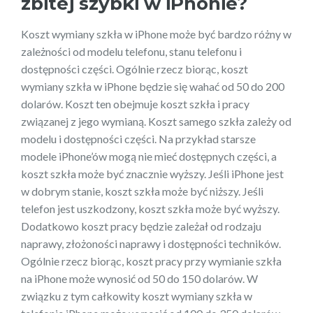
zbitej szybki w iPhonie?
Koszt wymiany szkła w iPhone może być bardzo różny w
zależności od modelu telefonu, stanu telefonu i
dostępności części. Ogólnie rzecz biorąc, koszt
wymiany szkła w iPhone będzie się wahać od 50 do 200
dolarów. Koszt ten obejmuje koszt szkła i pracy
związanej z jego wymianą. Koszt samego szkła zależy od
modelu i dostępności części. Na przykład starsze
modele iPhone’ów mogą nie mieć dostępnych części, a
koszt szkła może być znacznie wyższy. Jeśli iPhone jest
w dobrym stanie, koszt szkła może być niższy. Jeśli
telefon jest uszkodzony, koszt szkła może być wyższy.
Dodatkowo koszt pracy będzie zależał od rodzaju
naprawy, złożoności naprawy i dostępności techników.
Ogólnie rzecz biorąc, koszt pracy przy wymianie szkła
na iPhone może wynosić od 50 do 150 dolarów. W
związku z tym całkowity koszt wymiany szkła w