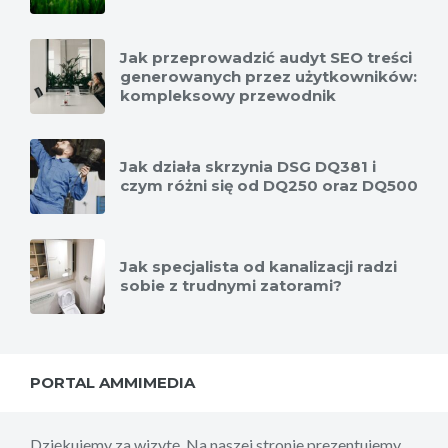
Jak przeprowadzić audyt SEO treści
generowanych przez użytkowników:
kompleksowy przewodnik
Jak działa skrzynia DSG DQ381 i
czym różni się od DQ250 oraz DQ500
Jak specjalista od kanalizacji radzi
sobie z trudnymi zatorami?
PORTAL AMMIMEDIA
Dziękujemy za wizytę. Na naszej stronie prezentujemy