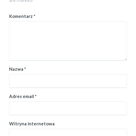
are marked *
Komentarz
*
Nazwa
*
Adres email
*
Witryna internetowa