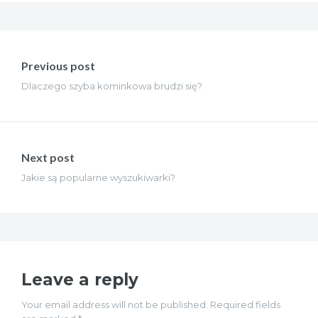
Nawigacja
wpisu
Previous post
Dlaczego szyba kominkowa brudzi się?
Next post
Jakie są popularne wyszukiwarki?
Leave a reply
Your email address will not be published. Required fields