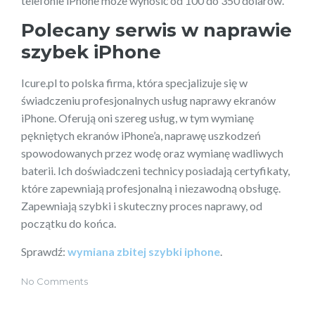
telefonie iPhone może wynosić od 100 do 350 dolarów.
Polecany serwis w naprawie
szybek iPhone
Icure.pl to polska firma, która specjalizuje się w
świadczeniu profesjonalnych usług naprawy ekranów
iPhone. Oferują oni szereg usług, w tym wymianę
pękniętych ekranów iPhone’a, naprawę uszkodzeń
spowodowanych przez wodę oraz wymianę wadliwych
baterii. Ich doświadczeni technicy posiadają certyfikaty,
które zapewniają profesjonalną i niezawodną obsługę.
Zapewniają szybki i skuteczny proces naprawy, od
początku do końca.
Sprawdź:
wymiana zbitej szybki iphone
.
No Comments