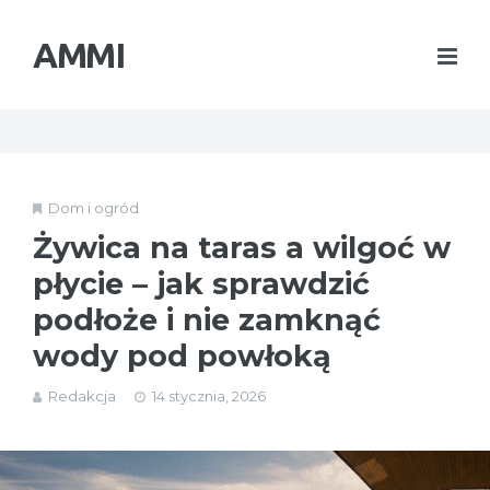
AMMI
Dom i ogród
Żywica na taras a wilgoć w
płycie – jak sprawdzić
podłoże i nie zamknąć
wody pod powłoką
Redakcja
14 stycznia, 2026