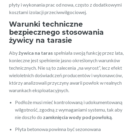
płyty i wykonania prac od nowa, często z dodatkowymi
kosztami izolacji przeciwwilgociowej.
Warunki techniczne
bezpiecznego stosowania
żywicy na tarasie
Aby
żywica na taras
spełniała swoją funkcję przez lata,
konieczne jest spełnienie jasno określonych warunków
technicznych. Nie są to zalecenia „na wyrost”, lecz efekt
wieloletnich doświadczeń producentów i wykonawców,
którzy analizowali przyczyny awarii powłok w realnych
warunkach eksploatacyjnych.
Podłoże musi mieć kontrolowaną i udokumentowaną
wilgotność, zgodną z wymaganiami systemu, tak aby
nie doszło do
zamknięcia wody pod powłoką
.
Płyta betonowa powinna być sezonowana