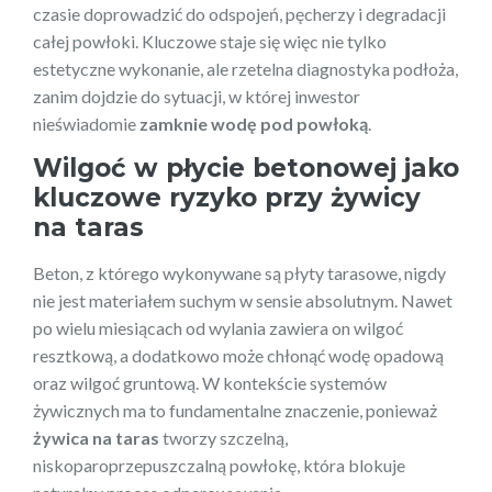
czasie doprowadzić do odspojeń, pęcherzy i degradacji
całej powłoki. Kluczowe staje się więc nie tylko
estetyczne wykonanie, ale rzetelna diagnostyka podłoża,
zanim dojdzie do sytuacji, w której inwestor
nieświadomie
zamknie wodę pod powłoką
.
Wilgoć w płycie betonowej jako
kluczowe ryzyko przy żywicy
na taras
Beton, z którego wykonywane są płyty tarasowe, nigdy
nie jest materiałem suchym w sensie absolutnym. Nawet
po wielu miesiącach od wylania zawiera on wilgoć
resztkową, a dodatkowo może chłonąć wodę opadową
oraz wilgoć gruntową. W kontekście systemów
żywicznych ma to fundamentalne znaczenie, ponieważ
żywica na taras
tworzy szczelną,
niskoparoprzepuszczalną powłokę, która blokuje