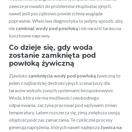
zawsze prowadzi do problemów eksploatacyjnych,
nawet jeśli początkowo powierzchnia wygląda
poprawnie. Właściwa diagnostyka to jedyny sposób, aby
nie
zamknąć wody pod powłoką
i nie narazić tarasu na
kosztowne naprawy.
Co dzieje się, gdy woda
zostanie zamknięta pod
powłoką żywiczną
Zjawisko
zamknięcia wody pod powłoką
żywiczną to
jeden z najbardziej destrukcyjnych scenariuszy dla
tarasów wykończonych systemami bezspoinowymi.
Woda, która nie ma możliwości swobodnego
odparowania, zaczyna pracować pod wpływem zmian
temperatury. Latem rozszerza się, zimą zwiększa swoją
objętość podczas zamarzania. Te cykliczne procesy
generują naprężenia, których nawet najlepsza
żywica na