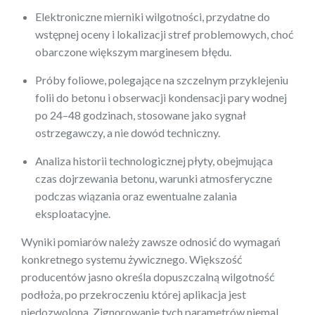
Elektroniczne mierniki wilgotności, przydatne do
wstępnej oceny i lokalizacji stref problemowych, choć
obarczone większym marginesem błędu.
Próby foliowe, polegające na szczelnym przyklejeniu
folii do betonu i obserwacji kondensacji pary wodnej
po 24–48 godzinach, stosowane jako sygnał
ostrzegawczy, a nie dowód techniczny.
Analiza historii technologicznej płyty, obejmująca
czas dojrzewania betonu, warunki atmosferyczne
podczas wiązania oraz ewentualne zalania
eksploatacyjne.
Wyniki pomiarów należy zawsze odnosić do wymagań
konkretnego systemu żywicznego. Większość
producentów jasno określa dopuszczalną wilgotność
podłoża, po przekroczeniu której aplikacja jest
niedozwolona. Zignorowanie tych parametrów niemal