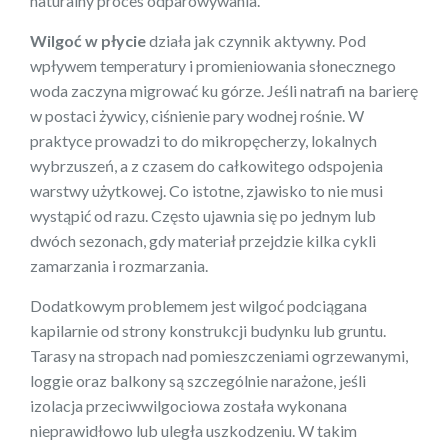
naturalny proces odparowywania.
Wilgoć w płycie
działa jak czynnik aktywny. Pod
wpływem temperatury i promieniowania słonecznego
woda zaczyna migrować ku górze. Jeśli natrafi na barierę
w postaci żywicy, ciśnienie pary wodnej rośnie. W
praktyce prowadzi to do mikropęcherzy, lokalnych
wybrzuszeń, a z czasem do całkowitego odspojenia
warstwy użytkowej. Co istotne, zjawisko to nie musi
wystąpić od razu. Często ujawnia się po jednym lub
dwóch sezonach, gdy materiał przejdzie kilka cykli
zamarzania i rozmarzania.
Dodatkowym problemem jest wilgoć podciągana
kapilarnie od strony konstrukcji budynku lub gruntu.
Tarasy na stropach nad pomieszczeniami ogrzewanymi,
loggie oraz balkony są szczególnie narażone, jeśli
izolacja przeciwwilgociowa została wykonana
nieprawidłowo lub uległa uszkodzeniu. W takim