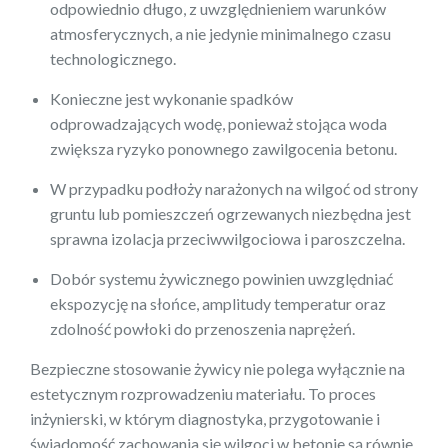
odpowiednio długo, z uwzględnieniem warunków
atmosferycznych, a nie jedynie minimalnego czasu
technologicznego.
Konieczne jest wykonanie spadków
odprowadzających wodę, ponieważ stojąca woda
zwiększa ryzyko ponownego zawilgocenia betonu.
W przypadku podłoży narażonych na wilgoć od strony
gruntu lub pomieszczeń ogrzewanych niezbędna jest
sprawna izolacja przeciwwilgociowa i paroszczelna.
Dobór systemu żywicznego powinien uwzględniać
ekspozycję na słońce, amplitudy temperatur oraz
zdolność powłoki do przenoszenia naprężeń.
Bezpieczne stosowanie żywicy nie polega wyłącznie na
estetycznym rozprowadzeniu materiału. To proces
inżynierski, w którym diagnostyka, przygotowanie i
świadomość zachowania się wilgoci w betonie są równie