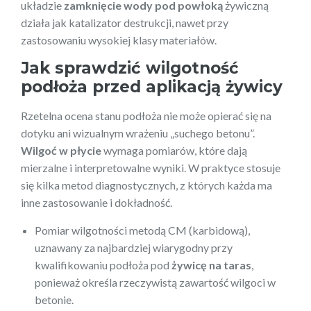
układzie
zamknięcie wody pod powłoką
żywiczną
działa jak katalizator destrukcji, nawet przy
zastosowaniu wysokiej klasy materiałów.
Jak sprawdzić wilgotność
podłoża przed aplikacją żywicy
Rzetelna ocena stanu podłoża nie może opierać się na
dotyku ani wizualnym wrażeniu „suchego betonu”.
Wilgoć w płycie
wymaga pomiarów, które dają
mierzalne i interpretowalne wyniki. W praktyce stosuje
się kilka metod diagnostycznych, z których każda ma
inne zastosowanie i dokładność.
Pomiar wilgotności metodą CM (karbidową),
uznawany za najbardziej wiarygodny przy
kwalifikowaniu podłoża pod
żywicę na taras
,
ponieważ określa rzeczywistą zawartość wilgoci w
betonie.