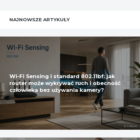
NAJNOWSZE ARTYKUŁY
Wi-Fi Sensing i standard 802.11bf: jak
router może wykrywać ruch i obecność
człowieka bez używania kamery?