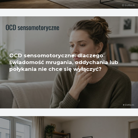
OCD sensomotoryczne: dlaczego
świadomość mrugania, oddychania lub
połykania nie chce się wyłączyć?