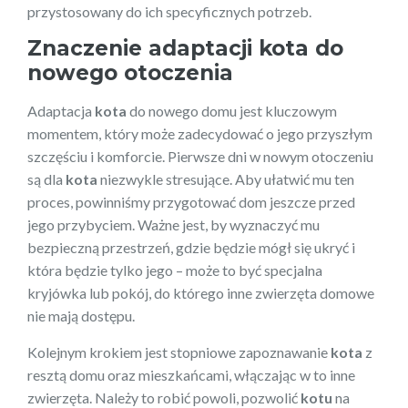
przystosowany do ich specyficznych potrzeb.
Znaczenie adaptacji kota do
nowego otoczenia
Adaptacja
kota
do nowego domu jest kluczowym
momentem, który może zadecydować o jego przyszłym
szczęściu i komforcie. Pierwsze dni w nowym otoczeniu
są dla
kota
niezwykle stresujące. Aby ułatwić mu ten
proces, powinniśmy przygotować dom jeszcze przed
jego przybyciem. Ważne jest, by wyznaczyć mu
bezpieczną przestrzeń, gdzie będzie mógł się ukryć i
która będzie tylko jego – może to być specjalna
kryjówka lub pokój, do którego inne zwierzęta domowe
nie mają dostępu.
Kolejnym krokiem jest stopniowe zapoznawanie
kota
z
resztą domu oraz mieszkańcami, włączając w to inne
zwierzęta. Należy to robić powoli, pozwolić
kotu
na