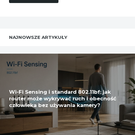
NAJNOWSZE ARTYKUŁY
Wi-Fi Sensing i standard 802.11bf: jak
router może wykrywać ruch i obecność
człowieka bez używania kamery?