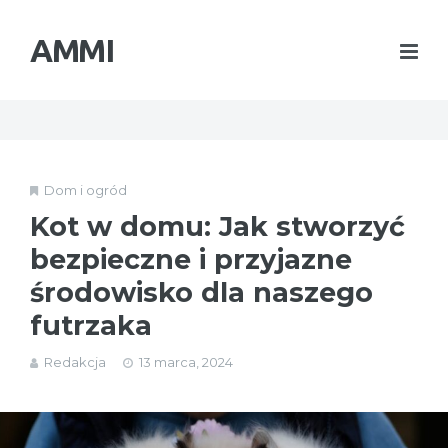
AMMI
Dom i ogród
Kot w domu: Jak stworzyć
bezpieczne i przyjazne
środowisko dla naszego
futrzaka
Redakcja
13 marca, 2024