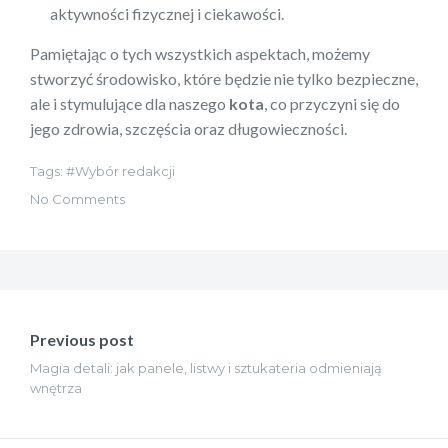
aktywności fizycznej i ciekawości.
Pamiętając o tych wszystkich aspektach, możemy
stworzyć środowisko, które będzie nie tylko bezpieczne,
ale i stymulujące dla naszego
kota
, co przyczyni się do
jego zdrowia, szczęścia oraz długowieczności.
Tags:
Wybór redakcji
No Comments
Nawigacja
wpisu
Previous post
Magia detali: jak panele, listwy i sztukateria odmieniają
wnętrza