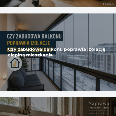
Czy zabudowa balkonu poprawia izolację
cieplną mieszkania