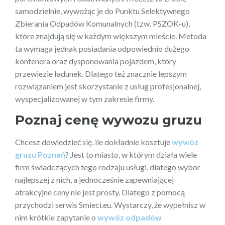
samodzielnie, wywożąc je do Punktu Selektywnego
Zbierania Odpadów Komunalnych (tzw. PSZOK-u),
które znajdują się w każdym większym mieście. Metoda
ta wymaga jednak posiadania odpowiednio dużego
kontenera oraz dysponowania pojazdem, który
przewiezie ładunek. Dlatego też znacznie lepszym
rozwiązaniem jest skorzystanie z usług profesjonalnej,
wyspecjalizowanej w tym zakresie firmy.
Poznaj cenę wywozu gruzu
Chcesz dowiedzieć się, ile dokładnie kosztuje
wywóz
gruzu Poznań
? Jest to miasto, w którym działa wiele
firm świadczących tego rodzaju usługi, dlatego wybór
najlepszej z nich, a jednocześnie zapewniającej
atrakcyjne ceny nie jest prosty. Dlatego z pomocą
przychodzi serwis Smieci.eu. Wystarczy, że wypełnisz w
nim krótkie zapytanie o
wywóz odpadów