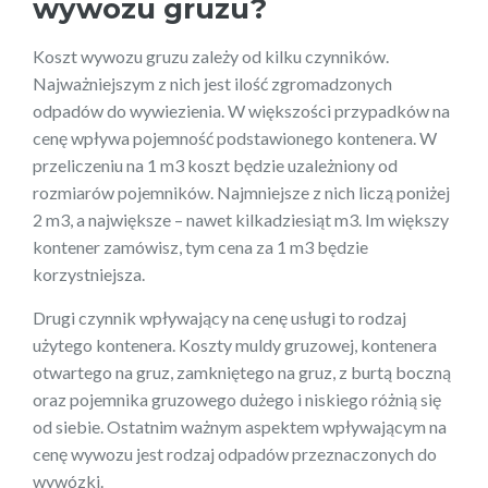
wywozu gruzu?
Koszt wywozu gruzu zależy od kilku czynników.
Najważniejszym z nich jest ilość zgromadzonych
odpadów do wywiezienia. W większości przypadków na
cenę wpływa pojemność podstawionego kontenera. W
przeliczeniu na 1 m3 koszt będzie uzależniony od
rozmiarów pojemników. Najmniejsze z nich liczą poniżej
2 m3, a największe – nawet kilkadziesiąt m3. Im większy
kontener zamówisz, tym cena za 1 m3 będzie
korzystniejsza.
Drugi czynnik wpływający na cenę usługi to rodzaj
użytego kontenera. Koszty muldy gruzowej, kontenera
otwartego na gruz, zamkniętego na gruz, z burtą boczną
oraz pojemnika gruzowego dużego i niskiego różnią się
od siebie. Ostatnim ważnym aspektem wpływającym na
cenę wywozu jest rodzaj odpadów przeznaczonych do
wywózki.