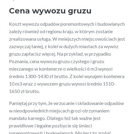
Cena wywozu gruzu
Koszt wywozu odpadów poremontowych i budowlanych
zależy również od regionu kraju, w którym zostanie
zrealizowana usługa. W mniejszych miejscowościach jest
zazwyczaj taniej, z kolei w dużych miastach za wywóz
gruzu zapłacisz więcej. Na przykład, w przypadku
Poznania, cena wywozu gruzu czystego i gruzu
mieszanego w kontenerze o wielkości 6 m3 wynosi
średnio 1300-1430 zł brutto. Z kolei wynajem kontenera
10 m3 wraz z wywozem gruzu wynosi średnio 1510-
1650 zł brutto.
Pamiętaj przy tym, że wrzucanie i składowanie odpadów
w nieodpowiednich miejscach grozi otrzymaniem
mandatu karnego. Dlatego też tak ważne jest
prawidłowe i legalne pozbycie się śmieci
poremontowych i budowlanych. Możesz to zrobić