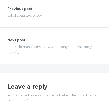
wpisu
Previous post
Lokalizacja wycieków
Next post
Spinki do mankietów – zawsze modny element mody
męskiej
Leave a reply
Your email address will not be published. Required fields
are marked *