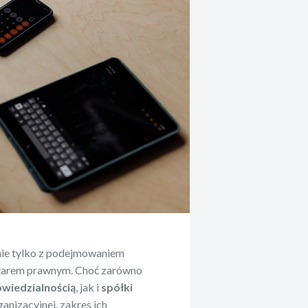
nie tylko z podejmowaniem
ciężarem prawnym. Choć zarówno
owiedzialnością
, jak i
spółki
anizacyjnej, zakres ich