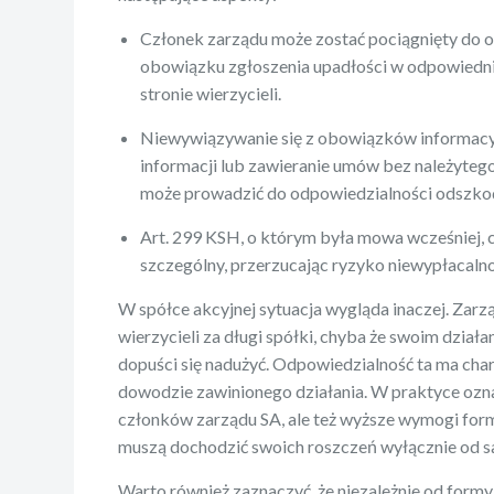
Członek zarządu może zostać pociągnięty do od
obowiązku zgłoszenia upadłości w odpowiedni
stronie wierzycieli.
Niewywiązywanie się z obowiązków informacyjn
informacji lub zawieranie umów bez należyteg
może prowadzić do odpowiedzialności odszk
Art. 299 KSH, o którym była mowa wcześniej, c
szczególny, przerzucając ryzyko niewypłacaln
W spółce akcyjnej sytuacja wygląda inaczej. Zar
wierzycieli za długi spółki, chyba że swoim dzia
dopuści się nadużyć. Odpowiedzialność ta ma chara
dowodzie zawinionego działania. W praktyce ozn
członków zarządu SA, ale też wyższe wymogi for
muszą dochodzić swoich roszczeń wyłącznie od sam
Warto również zaznaczyć, że niezależnie od formy