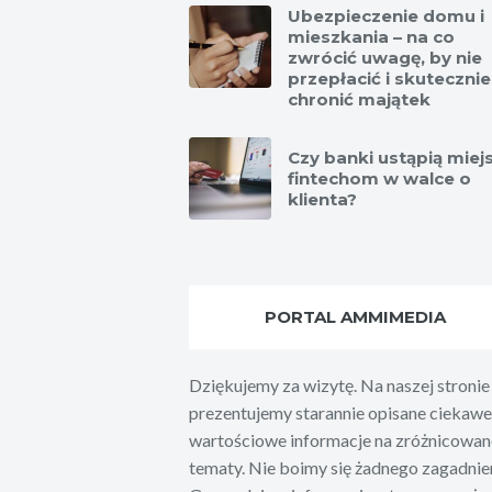
Ubezpieczenie domu i
mieszkania – na co
zwrócić uwagę, by nie
przepłacić i skutecznie
chronić majątek
Czy banki ustąpią miej
fintechom w walce o
klienta?
PORTAL AMMIMEDIA
Dziękujemy za wizytę. Na naszej stronie
prezentujemy starannie opisane ciekawe 
wartościowe informacje na zróżnicowan
tematy. Nie boimy się żadnego zagadnien