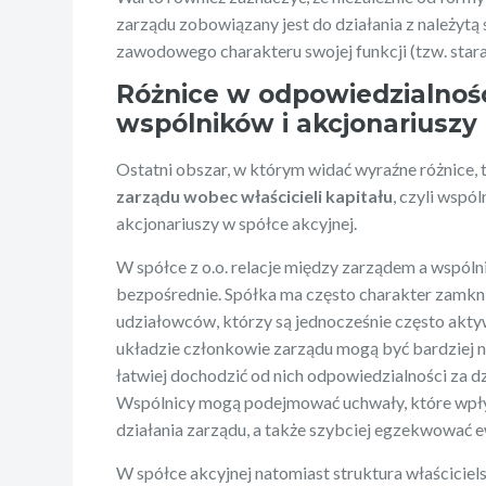
zarządu zobowiązany jest do działania z należytą
zawodowego charakteru swojej funkcji (tzw. stara
Różnice w odpowiedzialnoś
wspólników i akcjonariuszy
Ostatni obszar, w którym widać wyraźne różnice, 
zarządu wobec właścicieli kapitału
, czyli wspó
akcjonariuszy w spółce akcyjnej.
W spółce z o.o. relacje między zarządem a wspólni
bezpośrednie. Spółka ma często charakter zamkni
udziałowców, którzy są jednocześnie często akty
układzie członkowie zarządu mogą być bardziej nar
łatwiej dochodzić od nich odpowiedzialności za dz
Wspólnicy mogą podejmować uchwały, które wpły
działania zarządu, a także szybciej egzekwować e
W spółce akcyjnej natomiast struktura właściciel