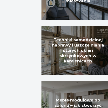
mieszkania
Techniki samodzielnej
naprawy i uszczelniania
starych okien
skrzynkowych w
kamienicach
Meble modułowe do
salonu – jak stworzyć