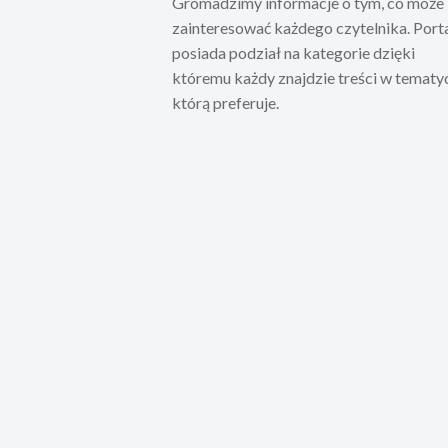
Gromadzimy informacje o tym, co może
zainteresować każdego czytelnika. Port
posiada podział na kategorie dzięki
któremu każdy znajdzie treści w tematy
którą preferuje.