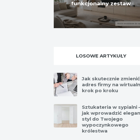
funkcjonalny zestaw
LOSOWE ARTYKUŁY
Jak skutecznie zmienić
adres firmy na wirtual
krok po kroku
Sztukateria w sypialni 
jak wprowadzić elegan
styl do Twojego
wypoczynkowego
królestwa